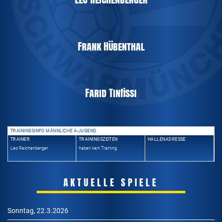
Frank Hübenthal
Farid Tinfissi
MÄNNLICHE A-JUGEND
TRAINER
TRAININGSZEITEN
HALLENADRESSE
Leo Reichenberger
haben kein Training
AKTUELLE SPIELE
Sonntag, 22.3.2026