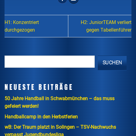
H1: Konzentriert
H2: JuniorTEAM verliert
durchgezogen
gegen Tabellenführer
SUCHEN
NEUESTE BEITRÄGE
50 Jahre Handball in Schwabmünchen – das muss
gefeiert werden!
Handballcamp in den Herbstferien
wB: Der Traum platzt in Solingen – TSV-Nachwuchs
verpasst Jugendbundesliga