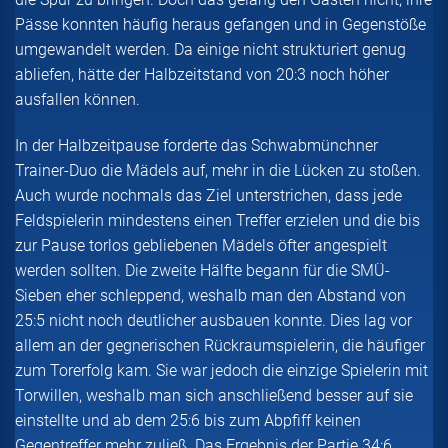
Pässe konnten häufig heraus gefangen und in Gegenstöße
umgewandelt werden. Da einige nicht strukturiert genug
abliefen, hätte der Halbzeitstand von 20:3 noch höher
ausfallen können.
In der Halbzeitpause forderte das Schwabmünchner
Trainer-Duo die Mädels auf, mehr in die Lücken zu stoßen.
Auch wurde nochmals das Ziel unterstrichen, dass jede
Feldspielerin mindestens einen Treffer erzielen und die bis
zur Pause torlos gebliebenen Mädels öfter angespielt
werden sollten. Die zweite Hälfte begann für die SMÜ-
Sieben eher schleppend, weshalb man den Abstand von
25:5 nicht noch deutlicher ausbauen konnte. Dies lag vor
allem an der gegnerischen Rückraumspielerin, die häufiger
zum Torerfolg kam. Sie war jedoch die einzige Spielerin mit
Torwillen, weshalb man sich anschließend besser auf sie
einstellte und ab dem 25:6 bis zum Abpfiff keinen
Gegentreffer mehr zuließ. Das Ergebnis der Partie 34:6.