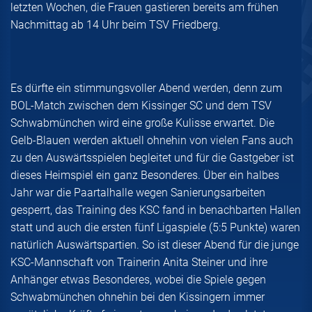
letzten Wochen, die Frauen gastieren bereits am frühen
Nachmittag ab 14 Uhr beim TSV Friedberg.
Es dürfte ein stimmungsvoller Abend werden, denn zum
BOL-Match zwischen dem Kissinger SC und dem TSV
Schwabmünchen wird eine große Kulisse erwartet. Die
Gelb-Blauen werden aktuell ohnehin von vielen Fans auch
zu den Auswärtsspielen begleitet und für die Gastgeber ist
dieses Heimspiel ein ganz Besonderes. Über ein halbes
Jahr war die Paartalhalle wegen Sanierungsarbeiten
gesperrt, das Training des KSC fand in benachbarten Hallen
statt und auch die ersten fünf Ligaspiele (5:5 Punkte) waren
natürlich Auswärtspartien. So ist dieser Abend für die junge
KSC-Mannschaft von Trainerin Anita Steiner und ihre
Anhänger etwas Besonderes, wobei die Spiele gegen
Schwabmünchen ohnehin bei den Kissingern immer