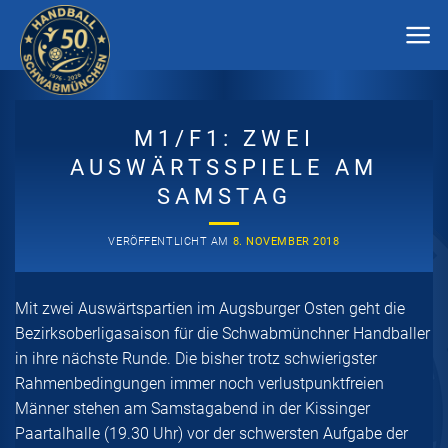
Zum
Inhalt
springen
M1/F1: ZWEI
AUSWÄRTSSPIELE AM
SAMSTAG
VERÖFFENTLICHT AM
8. NOVEMBER 2018
Mit zwei Auswärtspartien im Augsburger Osten geht die
Bezirksoberligasaison für die Schwabmünchner Handballer
in ihre nächste Runde. Die bisher trotz schwierigster
Rahmenbedingungen immer noch verlustpunktfreien
Männer stehen am Samstagabend in der Kissinger
Paartalhalle (19.30 Uhr) vor der schwersten Aufgabe der