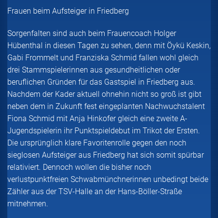
Frauen beim Aufsteiger in Friedberg
Sorgenfalten sind auch beim Frauencoach Holger
Hübenthal in diesen Tagen zu sehen, denn mit Öykü Keskin,
Gabi Frommelt und Franziska Schmid fallen wohl gleich
drei Stammspielerinnen aus gesundheitlichen oder
beruflichen Gründen für das Gastspiel in Friedberg aus.
Nachdem der Kader aktuell ohnehin nicht so groß ist gibt
neben dem in Zukunft fest eingeplanten Nachwuchstalent
Fiona Schmid mit Anja Hinkofer gleich eine zweite A-
Jugendspielerin ihr Punktspieldebut im Trikot der Ersten.
Die ursprünglich klare Favoritenrolle gegen den noch
sieglosen Aufsteiger aus Friedberg hat sich somit spürbar
relativiert. Dennoch wollen die bisher noch
verlustpunktfreien Schwabmünchnerinnen unbedingt beide
Zähler aus der TSV-Halle an der Hans-Böller-Straße
mitnehmen.