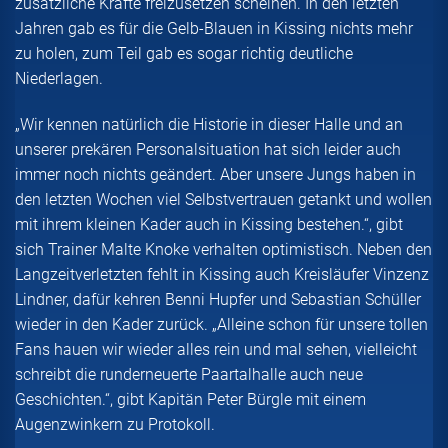
zusätzliche Kräfte freizusetzen scheinen. In den letzten
Jahren gab es für die Gelb-Blauen in Kissing nichts mehr
zu holen, zum Teil gab es sogar richtig deutliche
Niederlagen.
„Wir kennen natürlich die Historie in dieser Halle und an
unserer prekären Personalsituation hat sich leider auch
immer noch nichts geändert. Aber unsere Jungs haben in
den letzten Wochen viel Selbstvertrauen getankt und wollen
mit ihrem kleinen Kader auch in Kissing bestehen.“, gibt
sich Trainer Malte Knoke verhalten optimistisch. Neben den
Langzeitverletzten fehlt in Kissing auch Kreisläufer Vinzenz
Lindner, dafür kehren Benni Hupfer und Sebastian Schüller
wieder in den Kader zurück. „Alleine schon für unsere tollen
Fans hauen wir wieder alles rein und mal sehen, vielleicht
schreibt die runderneuerte Paartalhalle auch neue
Geschichten.“, gibt Kapitän Peter Bürgle mit einem
Augenzwinkern zu Protokoll.