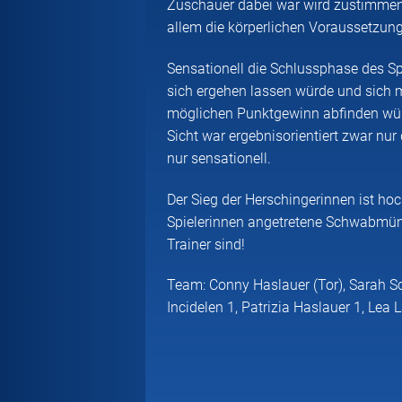
Zuschauer dabei war wird zustimmen, 
allem die körperlichen Voraussetzun
Sensationell die Schlussphase des Sp
sich ergehen lassen würde und sich 
möglichen Punktgewinn abfinden würde
Sicht war ergebnisorientiert zwar nur
nur sensationell.
Der Sieg der Herschingerinnen ist ho
Spielerinnen angetretene Schwabmünc
Trainer sind!
Team: Conny Haslauer (Tor), Sarah Sc
Incidelen 1, Patrizia Haslauer 1, Le