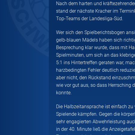
Nach dem harten und kräftezehrende
stand der nächste Kracher im Termin
Top-Teams der Landesliga-Süd.
Wer sich den Spielberichtsbogen ansie
gelb-blauen Mädels haben sich richt
Besprechung klar wurde, dass mit Har
Spielminuten, um sich an das klebrig
5:1 ins Hintertreffen geraten war, ma
harzbedingten Fehler deutlich reduzie
aber nicht, den Rückstand einzuschm
wie vor gut aus, so dass Herrsching 
konnte.
Die Halbzeitansprache ist einfach zu
Spielende kämpfen. Gegen die körper
sehr engagierten Abwehrleistung auch
in der 40. Minute ließ die Anzeigeta