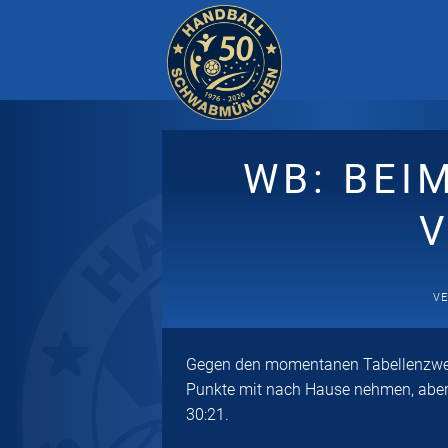
Zum
Inhalt
springen
WB: BEI
VE
Gegen den momentanen Tabellenzweit
Punkte mit nach Hause nehmen, aber 
30:21.