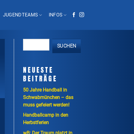
JUGENDTEAMS
INFOS
SUCHEN
NEUESTE
BEITRÄGE
50 Jahre Handball in
Schwabmünchen – das
muss gefeiert werden!
Handballcamp in den
Herbstferien
wB: Der Traum platzt in