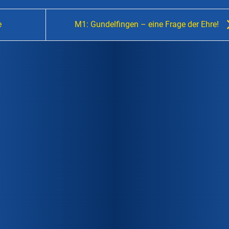
e
M1: Gundelfingen – eine Frage der Ehre!