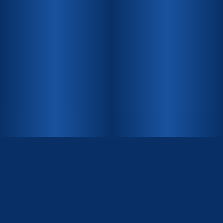
INHALT