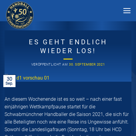
Zum
Inhalt
springen
ES GEHT ENDLICH
WIEDER LOS!
VERÖFFENTLICHT AM
30. SEPTEMBER 2021
30
Sep.
An diesem Wochenende ist es so weit – nach einer fast
einjährigen Wettkampfpause startet für die
Schwabmünchner Handballer die Saison 2021, die sich für
alle Beteiligten noch wie eine Reise ins Ungewisse anfühlt.
Sowohl die Landesligafrauen (Sonntag, 18 Uhr bei HCD