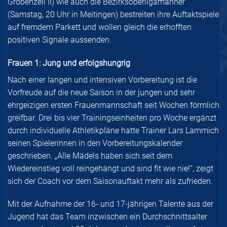
Gröbenzell II) wie auch die Bezirksoberligamänner
(Samstag, 20 Uhr in Meitingen) bestreiten ihre Auftaktspiele
auf fremdem Parkett und wollen gleich die erhofften
positiven Signale aussenden.
Frauen 1: Jung und erfolgshungrig
Nach einer langen und intensiven Vorbereitung ist die
Vorfreude auf die neue Saison in der jungen und sehr
ehrgeizigen ersten Frauenmannschaft seit Wochen förmlich
greifbar. Drei bis vier Trainingseinheiten pro Woche ergänzt
durch individuelle Athletikpläne hatte Trainer Lars Lammich
seinen Spielerinnen in den Vorbereitungskalender
geschrieben. „Alle Mädels haben sich seit dem
Wiedereinstieg voll reingehängt und sind fit wie nie!“, zeigt
sich der Coach vor dem Saisonauftakt mehr als zufrieden.
Mit der Aufnahme der 16- und 17-jährigen Talente aus der
Jugend hat das Team inzwischen ein Durchschnittsalter