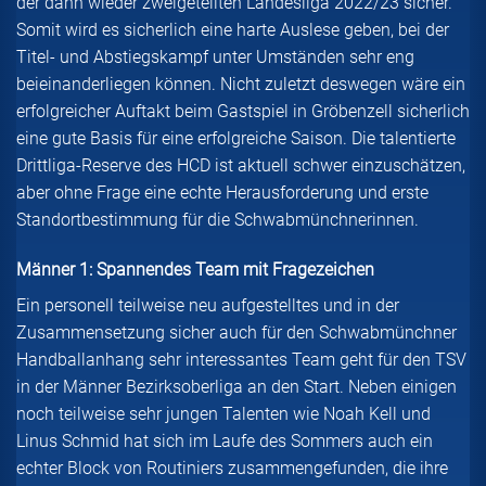
der dann wieder zweigeteilten Landesliga 2022/23 sicher.
Somit wird es sicherlich eine harte Auslese geben, bei der
Titel- und Abstiegskampf unter Umständen sehr eng
beieinanderliegen können. Nicht zuletzt deswegen wäre ein
erfolgreicher Auftakt beim Gastspiel in Gröbenzell sicherlich
eine gute Basis für eine erfolgreiche Saison. Die talentierte
Drittliga-Reserve des HCD ist aktuell schwer einzuschätzen,
aber ohne Frage eine echte Herausforderung und erste
Standortbestimmung für die Schwabmünchnerinnen.
Männer 1: Spannendes Team mit Fragezeichen
Ein personell teilweise neu aufgestelltes und in der
Zusammensetzung sicher auch für den Schwabmünchner
Handballanhang sehr interessantes Team geht für den TSV
in der Männer Bezirksoberliga an den Start. Neben einigen
noch teilweise sehr jungen Talenten wie Noah Kell und
Linus Schmid hat sich im Laufe des Sommers auch ein
echter Block von Routiniers zusammengefunden, die ihre