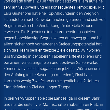
von gerade einmal 20 Jahren und setzt vor allem auf eine
sehr aktive Abwehr und ein konsequentes Tempospiel. Mit
Lara Girstenbrei hat eine Top-Allrounderin den Weg von
Haunstetten nach Schwabmünchen gefunden und sich von
Beginn an als echte Verstärkung für die Gelb-Blauen
erwiesen. Die Ergebnisse in den Vorbereitungsspielen
gegen höherklassige Gegner waren durchweg gut und bei
allem sicher noch vorhandenen Steigerungspotenzial hat
sich das Team sehr ehrgeizige Ziele gesetzt. „Wir wollen
uns frühzeitig in der oberen Tabellenhälfte etablieren und
bei einem verletzungsfreien und positiven Saisonverlauf
können wir vielleicht sogar schon jetzt ein Wörtchen um
den Aufstieg in die Bayernliga mitreden.“, lässt Lars
Lammich wenig Zweifel an dem eigentlich als 2-Jahres-
Plan definierten Ziel der jungen Truppe.
In drei 9er-Gruppen spielt die Landesliga in diesem Jahr
und nur die ersten vier Mannschaften haben ihren Platz in