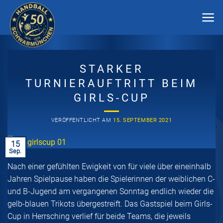
Zum
Inhalt
springen
STARKER
TURNIERAUFTRITT BEIM
GIRLS-CUP
VERÖFFENTLICHT AM
15. SEPTEMBER 2021
15
Sep.
Nach einer gefühlten Ewigkeit von für viele über eineinhalb
Jahren Spielpause haben die Spielerinnen der weiblichen C-
und B-Jugend am vergangenen Sonntag endlich wieder die
gelb-blauen Trikots übergestreift. Das Gastspiel beim Girls-
Cup in Herrsching verlief für beide Teams, die jeweils