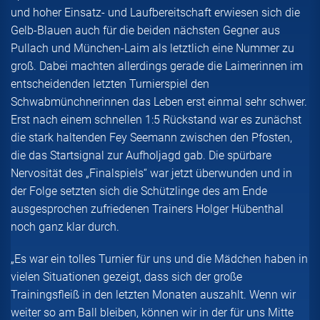
und hoher Einsatz- und Laufbereitschaft erwiesen sich die
Gelb-Blauen auch für die beiden nächsten Gegner aus
Pullach und München-Laim als letztlich eine Nummer zu
groß. Dabei machten allerdings gerade die Laimerinnen im
entscheidenden letzten Turnierspiel den
Schwabmünchnerinnen das Leben erst einmal sehr schwer.
Erst nach einem schnellen 1:5 Rückstand war es zunächst
die stark haltenden Fey Seemann zwischen den Pfosten,
die das Startsignal zur Aufholjagd gab. Die spürbare
Nervosität des „Finalspiels“ war jetzt überwunden und in
der Folge setzten sich die Schützlinge des am Ende
ausgesprochen zufriedenen Trainers Holger Hübenthal
noch ganz klar durch.
„Es war ein tolles Turnier für uns und die Mädchen haben in
vielen Situationen gezeigt, dass sich der große
Trainingsfleiß in den letzten Monaten auszahlt. Wenn wir
weiter so am Ball bleiben, können wir in der für uns Mitte