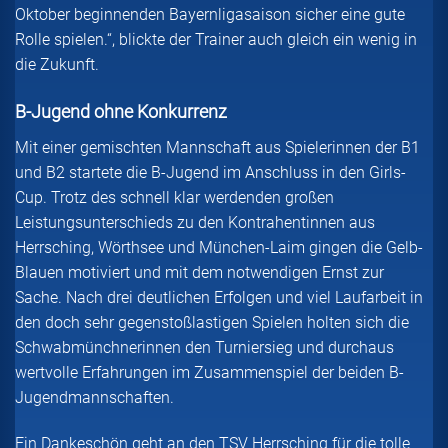
Oktober beginnenden Bayernligasaison sicher eine gute
Rolle spielen.“, blickte der Trainer auch gleich ein wenig in
die Zukunft.
B-Jugend ohne Konkurrenz
Mit einer gemischten Mannschaft aus Spielerinnen der B1
und B2 startete die B-Jugend im Anschluss in den Girls-
Cup. Trotz des schnell klar werdenden großen
Leistungsunterschieds zu den Kontrahentinnen aus
Herrsching, Wörthsee und München-Laim gingen die Gelb-
Blauen motiviert und mit dem notwendigen Ernst zur
Sache. Nach drei deutlichen Erfolgen und viel Laufarbeit in
den doch sehr gegenstoßlastigen Spielen holten sich die
Schwabmünchnerinnen den Turniersieg und durchaus
wertvolle Erfahrungen im Zusammenspiel der beiden B-
Jugendmannschaften.
Ein Dankeschön geht an den TSV Herrsching für die tolle