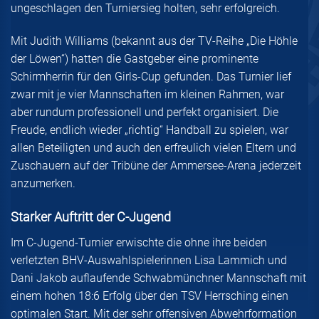
ungeschlagen den Turniersieg holten, sehr erfolgreich.
Mit Judith Williams (bekannt aus der TV-Reihe „Die Höhle
der Löwen“) hatten die Gastgeber eine prominente
Schirmherrin für den Girls-Cup gefunden. Das Turnier lief
zwar mit je vier Mannschaften im kleinen Rahmen, war
aber rundum professionell und perfekt organisiert. Die
Freude, endlich wieder „richtig“ Handball zu spielen, war
allen Beteiligten und auch den erfreulich vielen Eltern und
Zuschauern auf der Tribüne der Ammersee-Arena jederzeit
anzumerken.
Starker Auftritt der C-Jugend
Im C-Jugend-Turnier erwischte die ohne ihre beiden
verletzten BHV-Auswahlspielerinnen Lisa Lammich und
Dani Jakob auflaufende Schwabmünchner Mannschaft mit
einem hohen 18:6 Erfolg über den TSV Herrsching einen
optimalen Start. Mit der sehr offensiven Abwehrformation