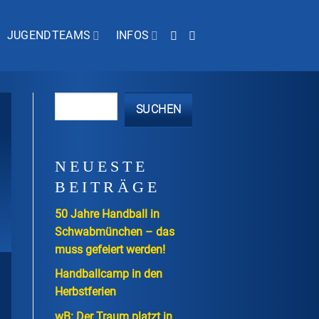
JUGENDTEAMS
INFOS
SUCHEN
NEUESTE
BEITRÄGE
50 Jahre Handball in
Schwabmünchen – das
muss gefeiert werden!
Handballcamp in den
Herbstferien
wB: Der Traum platzt in