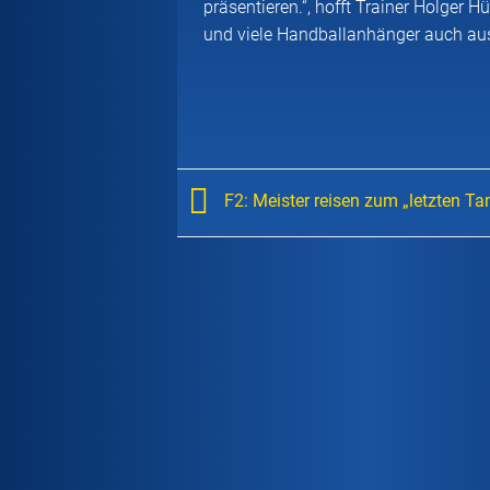
präsentieren.“, hofft Trainer Holger
und viele Handballanhänger auch aus
F2: Meister reisen zum „letzten Ta