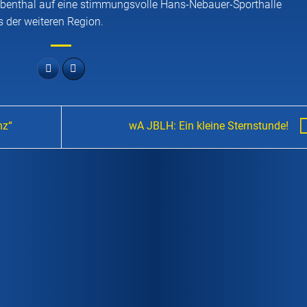
 Hübenthal auf eine stimmungsvolle Hans-Nebauer-Sporthalle
 der weiteren Region.
nz“
wA JBLH: Ein kleine Sternstunde!