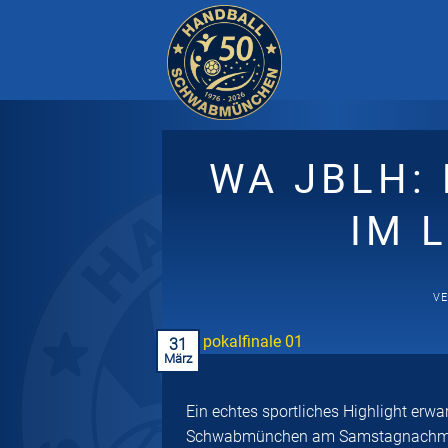
Zum
Inhalt
springen
WA JBLH:
IM 
VE
31
März
Ein echtes sportliches Highlight erw
Schwabmünchen am Samstagnachmitta