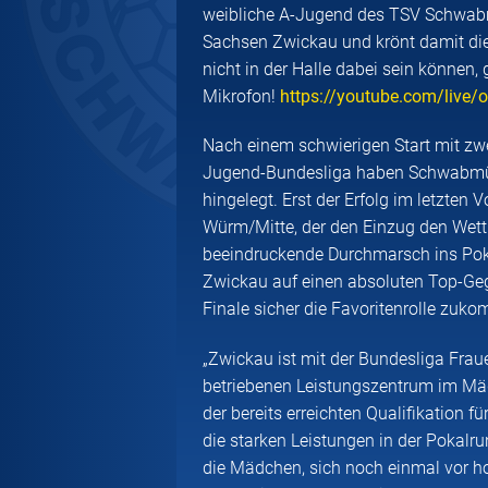
weibliche A-Jugend des TSV Schwab
Sachsen Zwickau und krönt damit die 
nicht in der Halle dabei sein können
Mikrofon!
https://youtube.com/live
Nach einem schwierigen Start mit zw
Jugend-Bundesliga haben Schwabmün
hingelegt. Erst der Erfolg im letzte
Würm/Mitte, der den Einzug den Wet
beeindruckende Durchmarsch ins Poka
Zwickau auf einen absoluten Top-Geg
Finale sicher die Favoritenrolle zuko
„Zwickau ist mit der Bundesliga Frau
betriebenen Leistungszentrum im Mä
der bereits erreichten Qualifikation 
die starken Leistungen in der Pokalrun
die Mädchen, sich noch einmal vor h