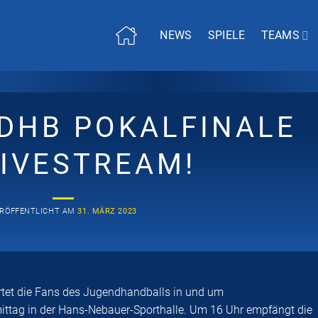
NEWS
SPIELE
TEAMS
 DHB POKALFINALE
LIVESTREAM!
RÖFFENTLICHT AM
31. MÄRZ 2023
artet die Fans des Jugendhandballs in und um
g in der Hans-Nebauer-Sporthalle. Um 16 Uhr empfängt die