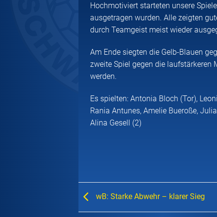
Hochmotiviert starteten unsere Spiele
ausgetragen wurden. Alle zeigten gut
durch Teamgeist meist wieder ausge
Am Ende siegten die Gelb-Blauen geg
zweite Spiel gegen die laufstärkere
werden.
Es spielten: Antonia Bloch (Tor), Leo
Rania Antunes, Amelie Bueroße, Julia 
Alina Gesell (2)
wB: Starke Abwehr – klarer Sieg