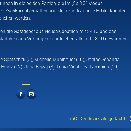
rinnen in die beiden Partien, die im „2x 3:3“-Modus
es Zweikampfverhalten und kleine, individuelle Fehler konnten
glichen werden.
en die Gastgeber aus Neusäß deutlich mit 24:10 und das
n Mädchen aus Vöhringen konnte ebenfalls mit 18:10 gewonnen
nie Spatschek (5), Michelle Mühlbauer (10), Janine Schanda,
Franz (12), Julia Fejzaj (3), Lenia Viehl, Lea Lammich (10),
mC: Deutlicher als gedacht