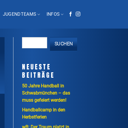
JUGENDTEAMS
INFOS
SUCHEN
NEUESTE
BEITRÄGE
50 Jahre Handball in
Schwabmünchen – das
muss gefeiert werden!
Handballcamp in den
Herbstferien
wB: Der Traum platzt in