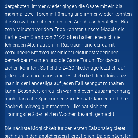
dargeboten. Immer wieder gingen die Gäste mit ein bis
maximal zwei Toren in Führung und immer wieder konnten
die Schwabmünchnerinnen den Anschluss herstellen. Bis
zehn Minuten vor dem Ende konnten unsere Mädels die
Partie beim Stand von 21:22 offen halten, ehe sich die
fehlenden Alternativen im Rückraum und der damit
verbundene Kraftverlust einiger Leistungsträgerinnen
bemerkbar machten und die Gäste Tor um Tor davon
ziehen konnten. So fiel die 24:30 Niederlage letztlich auf
jeden Fall zu hoch aus, aber es blieb die Erkenntnis, dass
man in der Landesliga auf jeden Fall sehr gut mithalten
kann. Besonders erfreulich war in diesem Zusammenhang
auch, dass alle Spielerinnen zum Einsatz kamen und ihre
Sache durchweg gut machten. Hier hat sich der
Trainingsfleiß der letzten Wochen bezahlt gemacht!
Die nächste Möglichkeit für den ersten Saisonsieg bietet
sich nun in den anstehenden Herbstferien. Da die nächsten