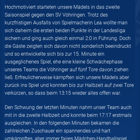
Hochmotiviert starteten unsere Mädels in das zweite
Saisonspiel gegen den SV Vöhringen. Trotz des
kurzfristigen Ausfalls von Spielmacherin Lea wollte man
sich daheim die ersten beiden Punkte in der Landesliga
sichern und ging auch gleich einmal 2:0 in Führung. Doch
die Gäste zeigten sich davon nicht sonderlich beeindruckt
und so entwickelte sich bis zur 15. Minute ein
ausgeglichenes Spiel, ehe eine kleine Schwächephase
unseres Teams die Vöhringer auf fünf Tore davon ziehen
ließ. Erfreulicherweise kämpften sich unsere Mädels aber
zurück ins Spiel und konnten bis zur Halbzeit auf zwei Tore
verkürzen, so dass beim 13:15 wieder alles offen war.
Den Schwung der letzten Minuten nahm unser Team auch
mit in die zweite Halbzeit und konnte beim 17:17 erstmals
ausgleichen. In den folgenden Minuten bekamen die
zahlreichen Zuschauer ein spannendes und hart
umkämpftes, aber immer faires Mädchen-Handballspiel