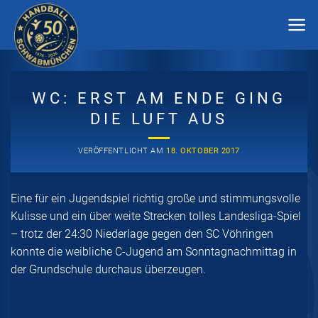
Zum
Inhalt
springen
WC: ERST AM ENDE GING
DIE LUFT AUS
VERÖFFENTLICHT AM
18. OKTOBER 2017
Eine für ein Jugendspiel richtig große und stimmungsvolle
Kulisse und ein über weite Strecken tolles Landesliga-Spiel
– trotz der 24:30 Niederlage gegen den SC Vöhringen
konnte die weibliche C-Jugend am Sonntagnachmittag in
der Grundschule durchaus überzeugen.