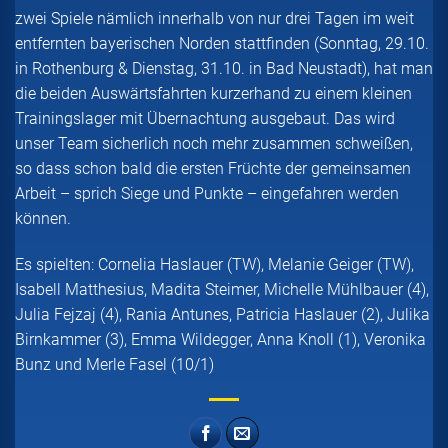
zwei Spiele nämlich innerhalb von nur drei Tagen im weit
entfernten bayerischen Norden stattfinden (Sonntag, 29.10.
in Rothenburg & Dienstag, 31.10. in Bad Neustadt), hat man
die beiden Auswärtsfahrten kurzerhand zu einem kleinen
Trainingslager mit Übernachtung ausgebaut. Das wird
unser Team sicherlich noch mehr zusammen schweißen,
so dass schon bald die ersten Früchte der gemeinsamen
Arbeit – sprich Siege und Punkte – eingefahren werden
können.
Es spielten: Cornelia Haslauer (TW), Melanie Geiger (TW),
Isabell Matthesius, Madita Steimer, Michelle Mühlbauer (4),
Julia Fejzaj (4), Rania Antunes, Patricia Haslauer (2), Julika
Birnkammer (3), Emma Wildegger, Anna Knoll (1), Veronika
Bunz und Merle Fasel (10/1)