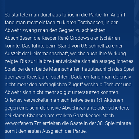
So startete man durchaus furios in die Partie. Im Angriff
fand man recht einfach zu klaren Torchancen, in der
Abwehr zwang man den Gegner zu schlechten
Abschlüssen die Keeper René Grodowski entschärfen
konnte. Das führte beim Stand von 0:5 schnell zu einer
Auszeit der Heimmannschaft, welche auch ihre Wirkung
zeigte. Bis zur Halbzeit entwickelte sich ein ausgeglichenes
Spiel, bei dem beide Mannschaften hauptsächlich das Spiel
über zwei Kreisläufer suchten. Dadurch fand man defensiv
nicht mehr den anfänglichen Zugriff weshalb Torhüter und
Abwehr sich nicht mehr so gut unterstützen konnten.
Offensiv verwickelte man sich teilweise in 1:1 Aktionen
gegen eine sehr defensive Abwehrvariante oder scheiterte
bei klaren Chancen am starken Gästekeeper. Nach
verworfenem 7m erzielten die Gäste in der 38. Spielminute
somit den ersten Ausgleich der Partie.