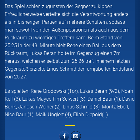
Das Spiel schien zugunsten der Gegner zu kippen.
Erfreulicherweise verteilte sich die Verantwortung anders
als in bisherigen Partien auf mehrere Schultern, sodass
man sowohl von den Außenpositionen als auch aus dem
Rückraum zu wichtigen Treffern kam. Beim Stand von
25:25 in der 48. Minute hielt Rene einen Ball aus dem
Rückraum, Lukas Beran holte im Gegenzug einen 7m
heraus, welchen er selbst zum 25:26 traf. In einem letzten
Gegenstoß erzielte Linus Schmid den umjubelten Endstand
von 25:27.
Es spielten: Rene Grodowski (Tor), Lukas Beran (9/2), Noah
Kell (3), Lukas Mayer, Tim Seiwert (3), Daniel Baur (1), David
Bunk, Janosch Weiher (2), Linus Schmid (3), Moritz Eberl,
Nico Baur (1), Maik Unglert (4), Eliah Diepold(1)