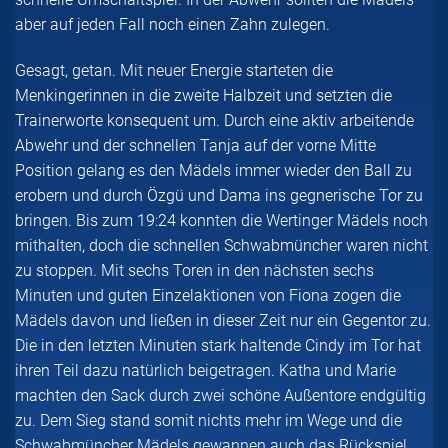
aber auf jeden Fall noch einen Zahn zulegen.
Gesagt, getan. Mit neuer Energie starteten die
Menkingerinnen in die zweite Halbzeit und setzten die
Trainerworte konsequent um. Durch eine aktiv arbeitende
Abwehr und der schnellen Tanja auf der vorne Mitte
Position gelang es den Mädels immer wieder den Ball zu
erobern und durch Özgü und Dama ins gegnerische Tor zu
bringen. Bis zum 19:24 konnten die Wertinger Mädels noch
mithalten, doch die schnellen Schwabmüncher waren nicht
zu stoppen. Mit sechs Toren in den nächsten sechs
Minuten und guten Einzelaktionen von Fiona zogen die
Mädels davon und ließen in dieser Zeit nur ein Gegentor zu.
Die in den letzten Minuten stark haltende Cindy im Tor hat
ihren Teil dazu natürlich beigetragen. Katha und Marie
machten den Sack durch zwei schöne Außentore endgültig
zu. Dem Sieg stand somit nichts mehr im Wege und die
Schwabmüncher Mädels gewannen auch das Rückspiel