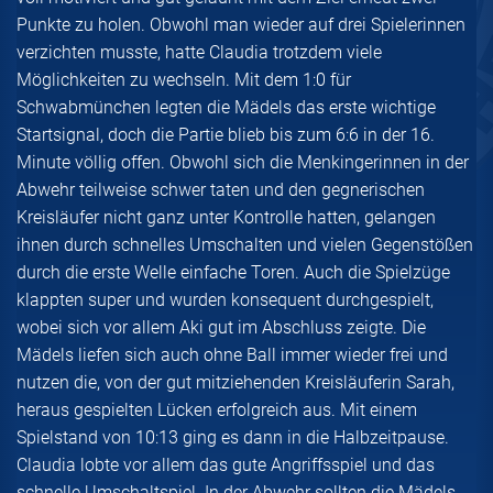
Punkte zu holen. Obwohl man wieder auf drei Spielerinnen
verzichten musste, hatte Claudia trotzdem viele
Möglichkeiten zu wechseln. Mit dem 1:0 für
Schwabmünchen legten die Mädels das erste wichtige
Startsignal, doch die Partie blieb bis zum 6:6 in der 16.
Minute völlig offen. Obwohl sich die Menkingerinnen in der
Abwehr teilweise schwer taten und den gegnerischen
Kreisläufer nicht ganz unter Kontrolle hatten, gelangen
ihnen durch schnelles Umschalten und vielen Gegenstößen
durch die erste Welle einfache Toren. Auch die Spielzüge
klappten super und wurden konsequent durchgespielt,
wobei sich vor allem Aki gut im Abschluss zeigte. Die
Mädels liefen sich auch ohne Ball immer wieder frei und
nutzen die, von der gut mitziehenden Kreisläuferin Sarah,
heraus gespielten Lücken erfolgreich aus. Mit einem
Spielstand von 10:13 ging es dann in die Halbzeitpause.
Claudia lobte vor allem das gute Angriffsspiel und das
schnelle Umschaltspiel. In der Abwehr sollten die Mädels