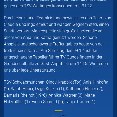
gegen den TSV Wertingen konsequent mit 31:22.
Durch eine starke Teamleistung bewies sich das Team von
Claudia und Ingo erneut und war den Gegnern stets einen
Schritt voraus. Man erspielte sich große Lücken die vor
allem von Anja und Katha genutzt worden. Schöne
Anspiele und sehenswerte Treffer gab es heute von der
treffsicheren Dama. Am Samstag den 09.12. ist der
ungeschlagene Tabellenführer TV Gundelfingen in der
Grundschulhalle zu Gast. Anpfiff ist um 14:15. Wir freuen
uns über jede Unterstützung.
TSV Schwabmünchen: Cindy Krappik (Tor), Anja Hinkofer
(2), Sarah Huber, Özgü Keskin (1), Katharina Elsner (2),
Damaris Rheindt (19/6), Annika Wagner (3), Marie
Holzmüller (1), Fiona Schmid (2), Tanja Trauter (1)