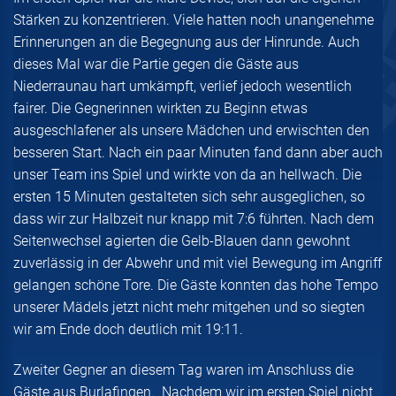
Stärken zu konzentrieren. Viele hatten noch unangenehme
Erinnerungen an die Begegnung aus der Hinrunde. Auch
dieses Mal war die Partie gegen die Gäste aus
Niederraunau hart umkämpft, verlief jedoch wesentlich
fairer. Die Gegnerinnen wirkten zu Beginn etwas
ausgeschlafener als unsere Mädchen und erwischten den
besseren Start. Nach ein paar Minuten fand dann aber auch
unser Team ins Spiel und wirkte von da an hellwach. Die
ersten 15 Minuten gestalteten sich sehr ausgeglichen, so
dass wir zur Halbzeit nur knapp mit 7:6 führten. Nach dem
Seitenwechsel agierten die Gelb-Blauen dann gewohnt
zuverlässig in der Abwehr und mit viel Bewegung im Angriff
gelangen schöne Tore. Die Gäste konnten das hohe Tempo
unserer Mädels jetzt nicht mehr mitgehen und so siegten
wir am Ende doch deutlich mit 19:11.
Zweiter Gegner an diesem Tag waren im Anschluss die
Gäste aus Burlafingen. Nachdem wir im ersten Spiel nicht