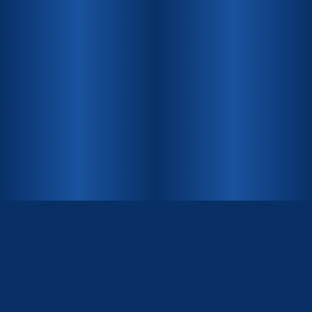
INHALT