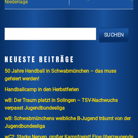
Niederlage
SUCHEN
NEUESTE BEITRÄGE
50 Jahre Handball in Schwabmünchen – das muss
gefeiert werden!
Handballcamp in den Herbstferien
wB: Der Traum platzt in Solingen – TSV-Nachwuchs
verpasst Jugendbundesliga
wB: Schwabmünchens weibliche B-Jugend träumt von der
Jugendbundesliga
wC2: Starke Nerven, großer Kampfgeist! Eine überzeugende