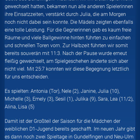
gewechselt hatten, bekamen nun alle anderen Spielerinnen
ihre Einsatzzeiten, verstärkt durch Julia, die am Morgen
noch nicht dabei sein konnte. Die Mädels zeigten ebenfalls
eine tolle Leistung. Für die Gegnerinnen gab es kaum freie
Räume und viele Ballgewinne hinten führten zu einfachen
und schnellen Toren vorn. Zur Halbzeit führten wir somit
bereits souverän mit 11:3. Nach der Pause wurde erneut
fleißig gewechselt, am Spielgeschehen änderte sich aber
nicht viel. Mit 25:7 konnten wir diese Begegnung letztlich
für uns entscheiden.
Es spielten: Antonia (Tor), Nele (2), Janine, Julia (10),
Michelle (3), Emely (3), Sesil (1), Julika (9), Sara, Lea (11/2),
Alina, Lisa (5)
Damit ist der Großteil der Saison für die Mädchen der
weiblichen D1-Jugend bereits geschafft. Im neuen Jahr gibt
es dann noch zwei Spieltage in Gundelfingen und Neu-Ulm