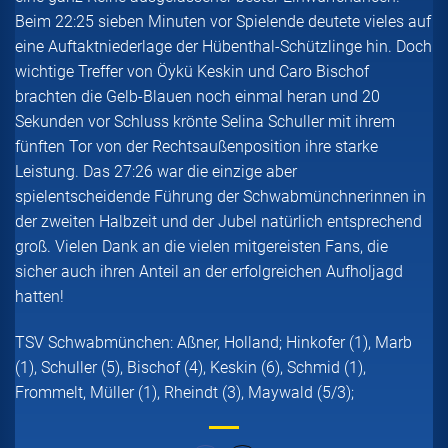
Beim 22:25 sieben Minuten vor Spielende deutete vieles auf
eine Auftaktniederlage der Hübenthal-Schützlinge hin. Doch
wichtige Treffer von Öykü Keskin und Caro Bischof
brachten die Gelb-Blauen noch einmal heran und 20
Sekunden vor Schluss krönte Selina Schuller mit ihrem
fünften Tor von der Rechtsaußenposition ihre starke
Leistung. Das 27:26 war die einzige aber
spielentscheidende Führung der Schwabmünchnerinnen in
der zweiten Halbzeit und der Jubel natürlich entsprechend
groß. Vielen Dank an die vielen mitgereisten Fans, die
sicher auch ihren Anteil an der erfolgreichen Aufholjagd
hatten!
TSV Schwabmünchen: Aßner, Holland; Hinkofer (1), Marb
(1), Schuller (5), Bischof (4), Keskin (6), Schmid (1),
Frommelt, Müller (1), Rheindt (3), Maywald (5/3);