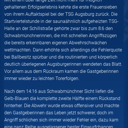
gehaltenen Erfolgserlebnis kehrte die erste Frauensieben
von ihrem Auftaktspiel bei der TSG Augsburg zurück. Die
Startviertelstunde in der saunaähnlich aufgeheizten TSG-
Halle an der Schillstraße gehörte zwar bis zum 8:6 den
Schwabmünchnerinnen, die mit schnellen Angriffszügen
die bereits erkennbaren eigenen Abwehrschwächen
wettmachten. Dann erhöhte sich allerdings die Fehlerquote
bei Ballbesitz spürbar und die routinierten und körperlich
deutlich überlegenen Augsburgerinnen wendeten das Blatt.
Vor allem aus dem Rückraum kamen die Gastgeberinnen
immer wieder zu leichten Torerfolgen.
Nach dem 14:16 aus Schwabmünchner Sicht liefen die
Gelb-Blauen die komplette zweite Hälfte einem Rückstand
hinterher. Die Abwehr wurde etwas offensiver und machte
den Gastgeberinnen das Leben jetzt schwerer, doch im
Angriff schlichen sich immer wieder Fehler ein, dazu kam
eine ganz Reihe ausgelassener bester Einwurfchancen.