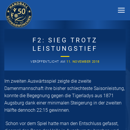
Zum
Inhalt
springen
F2: SIEG TROTZ
LEISTUNGSTIEF
VERÖFFENTLICHT AM
11. NOVEMBER 2018
Im zweiten Auswärtsspiel zeigte die zweite
Damenmannschaft ihre bisher schlechteste Saisonleistung,
konnte die Begegnung gegen die Tigerladys aus 1871
Augsburg dank einer minimalen Steigerung in der zweiten
Hälfte dennoch 22:15 gewinnen.
Schon vor dem Spiel hatte man den Entschluss gefasst,