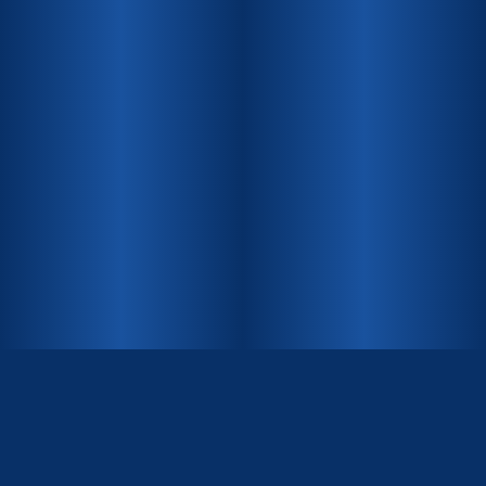
INHALT