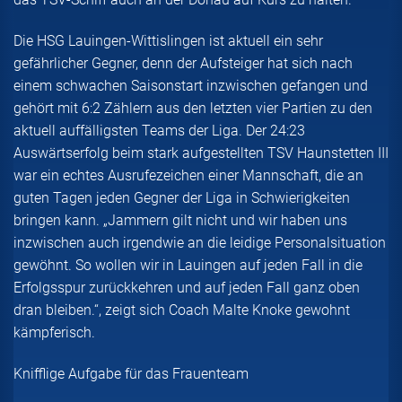
Die HSG Lauingen-Wittislingen ist aktuell ein sehr
gefährlicher Gegner, denn der Aufsteiger hat sich nach
einem schwachen Saisonstart inzwischen gefangen und
gehört mit 6:2 Zählern aus den letzten vier Partien zu den
aktuell auffälligsten Teams der Liga. Der 24:23
Auswärtserfolg beim stark aufgestellten TSV Haunstetten III
war ein echtes Ausrufezeichen einer Mannschaft, die an
guten Tagen jeden Gegner der Liga in Schwierigkeiten
bringen kann. „Jammern gilt nicht und wir haben uns
inzwischen auch irgendwie an die leidige Personalsituation
gewöhnt. So wollen wir in Lauingen auf jeden Fall in die
Erfolgsspur zurückkehren und auf jeden Fall ganz oben
dran bleiben.“, zeigt sich Coach Malte Knoke gewohnt
kämpferisch.
Knifflige Aufgabe für das Frauenteam