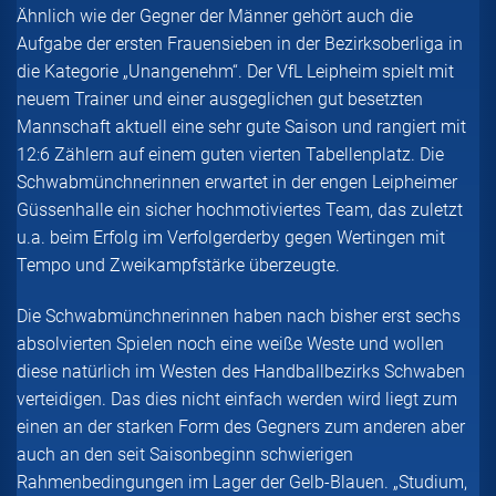
Ähnlich wie der Gegner der Männer gehört auch die
Aufgabe der ersten Frauensieben in der Bezirksoberliga in
die Kategorie „Unangenehm“. Der VfL Leipheim spielt mit
neuem Trainer und einer ausgeglichen gut besetzten
Mannschaft aktuell eine sehr gute Saison und rangiert mit
12:6 Zählern auf einem guten vierten Tabellenplatz. Die
Schwabmünchnerinnen erwartet in der engen Leipheimer
Güssenhalle ein sicher hochmotiviertes Team, das zuletzt
u.a. beim Erfolg im Verfolgerderby gegen Wertingen mit
Tempo und Zweikampfstärke überzeugte.
Die Schwabmünchnerinnen haben nach bisher erst sechs
absolvierten Spielen noch eine weiße Weste und wollen
diese natürlich im Westen des Handballbezirks Schwaben
verteidigen. Das dies nicht einfach werden wird liegt zum
einen an der starken Form des Gegners zum anderen aber
auch an den seit Saisonbeginn schwierigen
Rahmenbedingungen im Lager der Gelb-Blauen. „Studium,