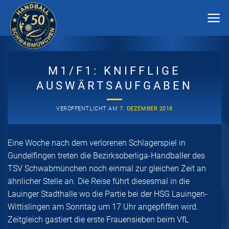
Zum
Inhalt
springen
M1/F1: KNIFFLIGE
AUSWÄRTSAUFGABEN
VERÖFFENTLICHT AM
7. DEZEMBER 2018
Eine Woche nach dem verlorenen Schlagerspiel in
Gundelfingen treten die Bezirksoberliga-Handballer des
TSV Schwabmünchen noch einmal zur gleichen Zeit an
ähnlicher Stelle an. Die Reise führt diesesmal in die
Lauinger Stadthalle wo die Partie bei der HSG Lauingen-
Wittislingen am Sonntag um 17 Uhr angepfiffen wird.
Zeitgleich gastiert die erste Frauensieben beim VfL