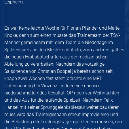
Leipheim.
Es war keine leichte Woche für Florian Pfänder und Malte
Knoke, denn zum einen musste das Trainerteam der TSV-
Männer gemeinsam mit dem Team die Niederlage im
Spitzenspiel aus den Kleider schütteln, zum anderen galt es
die neuen Hiobsbotschaften aus der medizinischen
Abteilung zu verarbeiten. Nachdem das vorzeitige
Saisonende von Christian Boppel ja bereits schon seit
knapp zwei Wochen fest steht, brachte eine MRT-
Untersuchung bei Vinzenz Lindner eine ebenso
niederschmetterndes Resultat. OP noch vor Weihnachten
und das Aus für die laufende Spielzeit. Nachdem Felix
Hänsel mit seiner Sprunggelenksblessur weiter pausieren
muss wird das Trainergespann erneut improvisieren und
die Belastung der Leistungsträger gut steuern müssen, um
das TSV-Schiff auch an der Donau auf Kurs zu halten.