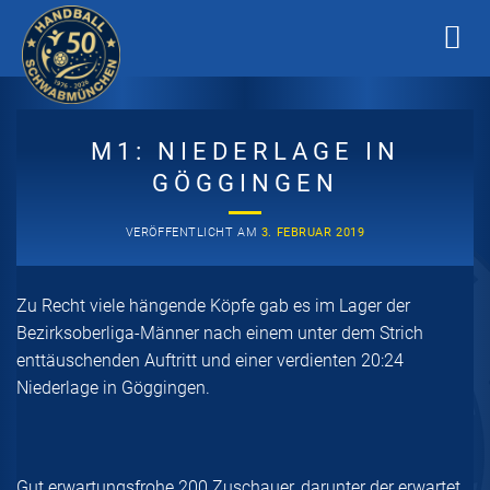
Zum
Inhalt
springen
M1: NIEDERLAGE IN
GÖGGINGEN
VERÖFFENTLICHT AM
3. FEBRUAR 2019
Zu Recht viele hängende Köpfe gab es im Lager der
Bezirksoberliga-Männer nach einem unter dem Strich
enttäuschenden Auftritt und einer verdienten 20:24
Niederlage in Göggingen.
Gut erwartungsfrohe 200 Zuschauer, darunter der erwartet