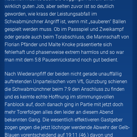
wirklich guten Job, aber selten zuvor ist so deutlich
geworden, wie krass der Leistungsabfall im
Schwabmünchner Angriff ist, wenn mit „sauberen“ Bällen
gespielt werden muss. Ob im Passspiel und Zweikampf
oder gerade auch beim Torabschluss, die Mannschaft von
Florian Pfänder und Malte Knoke präsentierte sich
fehlerhaft und phasenweise extrem harmlos und so war
man mit dem 5:8 Pausenrückstand noch gut bedient.
Nach Wiederanpfiff der beiden nicht gerade unauffällig
auftretenden Unparteiischen vom VfL Günzburg schienen
die Schwabmünchner beim 7:9 den Anschluss zu finden
und es keimte echte Hoffnung im stimmungsvollen
Fanblock auf, doch danach ging in Partie mit jetzt doch
mehr Torerfolgen alles den leider an diesem Abend
bekannten Gang. Die wesentlich effektiveren Gastgeber
zogen gegen die jetzt löchriger werdende Abwehr der Gelb-
Blauen vorentscheidend auf 19:11 (46.) davon und