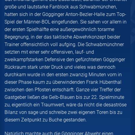
große und lautstarke Fanblock aus Schwabmünchen,
hatten sich in der Gögginger Anton-Bezler-Halle zum Top-
Spiel der Männer-BOL eingefunden. Sie sahen vor allem in
der ersten Spielhälfte eine außergewöhnlich torarme
Begegnung, in der das taktische Abwehrkonzept beider
Trainer offensichtlich voll aufging. Die Schwabmünchner
setzten mit einer sehr offensiven, lauf- und
zweikampfstarken Defensive den gefürchteten Gögginger
Rückraum stark unter Druck und vieles was dennoch
durchkam wurde in den ersten zwanzig Minuten vom in
dieser Phase kaum zu überwindenden Frank Hübenthal
zwischen den Pfosten entschärft. Ganze vier Treffer der
Gastgeber ließen die Gelb-Blauen bis zur 22. Spielminute
zu, eigentlich ein Traumwert, wäre da nicht die desaströse
Bilanz von sage und schreibe zwei eigenen Toren bis zu
diesem Zeitpunkt zu Buche gestanden.
Natürlich machte auch die Gögginger Abwehr einen