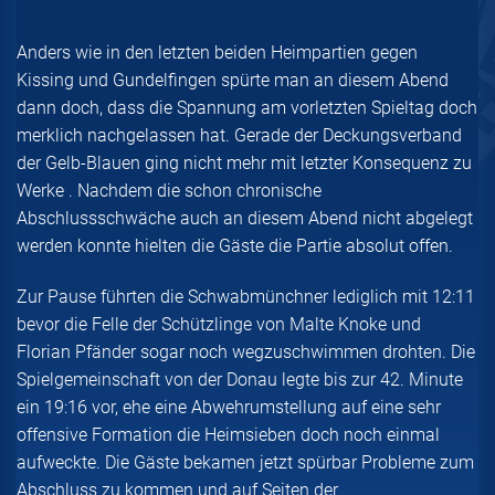
Anders wie in den letzten beiden Heimpartien gegen
Kissing und Gundelfingen spürte man an diesem Abend
dann doch, dass die Spannung am vorletzten Spieltag doch
merklich nachgelassen hat. Gerade der Deckungsverband
der Gelb-Blauen ging nicht mehr mit letzter Konsequenz zu
Werke . Nachdem die schon chronische
Abschlussschwäche auch an diesem Abend nicht abgelegt
werden konnte hielten die Gäste die Partie absolut offen.
Zur Pause führten die Schwabmünchner lediglich mit 12:11
bevor die Felle der Schützlinge von Malte Knoke und
Florian Pfänder sogar noch wegzuschwimmen drohten. Die
Spielgemeinschaft von der Donau legte bis zur 42. Minute
ein 19:16 vor, ehe eine Abwehrumstellung auf eine sehr
offensive Formation die Heimsieben doch noch einmal
aufweckte. Die Gäste bekamen jetzt spürbar Probleme zum
Abschluss zu kommen und auf Seiten der