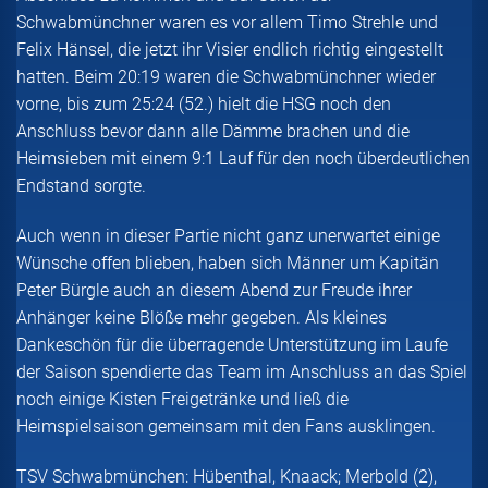
Schwabmünchner waren es vor allem Timo Strehle und
Felix Hänsel, die jetzt ihr Visier endlich richtig eingestellt
hatten. Beim 20:19 waren die Schwabmünchner wieder
vorne, bis zum 25:24 (52.) hielt die HSG noch den
Anschluss bevor dann alle Dämme brachen und die
Heimsieben mit einem 9:1 Lauf für den noch überdeutlichen
Endstand sorgte.
Auch wenn in dieser Partie nicht ganz unerwartet einige
Wünsche offen blieben, haben sich Männer um Kapitän
Peter Bürgle auch an diesem Abend zur Freude ihrer
Anhänger keine Blöße mehr gegeben. Als kleines
Dankeschön für die überragende Unterstützung im Laufe
der Saison spendierte das Team im Anschluss an das Spiel
noch einige Kisten Freigetränke und ließ die
Heimspielsaison gemeinsam mit den Fans ausklingen.
TSV Schwabmünchen: Hübenthal, Knaack; Merbold (2),