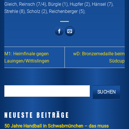
Gleich, Reinsch (7/4), Bürgle (1), Hupfer (2), Hänsel (7),
Strehle (8), Scholz (2), Reichenberger (5);
M1: Heimfinale gegen
wD: Bronzemedaille beim
Lauingen/Wittislingen
Südcup
SUCHEN
NEUESTE BEITRÄGE
50 Jahre Handball in Schwabmünchen – das muss