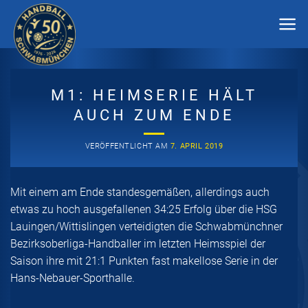
Zum
Inhalt
springen
M1: HEIMSERIE HÄLT
AUCH ZUM ENDE
VERÖFFENTLICHT AM
7. APRIL 2019
Mit einem am Ende standesgemäßen, allerdings auch
etwas zu hoch ausgefallenen 34:25 Erfolg über die HSG
Lauingen/Wittislingen verteidigten die Schwabmünchner
Bezirksoberliga-Handballer im letzten Heimsspiel der
Saison ihre mit 21:1 Punkten fast makellose Serie in der
Hans-Nebauer-Sporthalle.