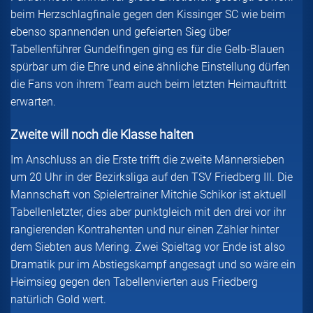
beim Herzschlagfinale gegen den Kissinger SC wie beim
ebenso spannenden und gefeierten Sieg über
Tabellenführer Gundelfingen ging es für die Gelb-Blauen
spürbar um die Ehre und eine ähnliche Einstellung dürfen
die Fans von ihrem Team auch beim letzten Heimauftritt
erwarten.
Zweite will noch die Klasse halten
Im Anschluss an die Erste trifft die zweite Männersieben
um 20 Uhr in der Bezirksliga auf den TSV Friedberg III. Die
Mannschaft von Spielertrainer Mitchie Schikor ist aktuell
Tabellenletzter, dies aber punktgleich mit den drei vor ihr
rangierenden Kontrahenten und nur einen Zähler hinter
dem Siebten aus Mering. Zwei Spieltag vor Ende ist also
Dramatik pur im Abstiegskampf angesagt und so wäre ein
Heimsieg gegen den Tabellenvierten aus Friedberg
natürlich Gold wert.