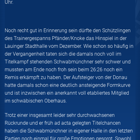
Uhr.
Noch recht gut in Erinnerung sein dürfte den Schützlingen
des Trainergespanns Pfänder/Knoke das Hinspiel in der
Lauinger Stadthalle vom Dezember. Wie schon so häufig in
der Vergangenheit taten sich die damals noch voll im
Titelkampf stehenden Schwabmünchner sehr schwer und
mussten am Ende noch froh sein beim 26:26 noch ein
Remis erkämpft zu haben. Der Aufsteiger von der Donau
hatte damals schon eine deutlich ansteigende Formkurve
und ist inzwischen ein anerkannt voll etabliertes Mitglied
im schwäbischen Oberhaus.
Trotz einer insgesamt leider sehr durchwachsenen
Rückrunde und er früh ad acta gelegten Titelchancen
haben die Schwabmünchner in eigener Halle in den letzten
Partien noch einmal für große Emotionen gesorgt. Sowohl