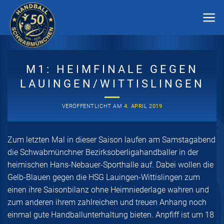
Zum
Inhalt
springen
M1: HEIMFINALE GEGEN
LAUINGEN/WITTISLINGEN
VERÖFFENTLICHT AM
4. APRIL 2019
Zum letzten Mal in dieser Saison laufen am Samstagabend
die Schwabmünchner Bezirksoberligahandballer in der
heimischen Hans-Nebauer-Sporthalle auf. Dabei wollen die
Gelb-Blauen gegen die HSG Lauingen-Wittislingen zum
einen ihre Saisonbilanz ohne Heimniederlage wahren und
zum anderen ihrem zahlreichen und treuen Anhang noch
einmal gute Handballunterhaltung bieten. Anpfiff ist um 18