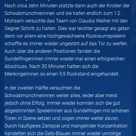
Nach circa zehn Minuten platzte dann auch der Knoten der
Schwabmünchnerinnen und sie trafen endlich zum 1:2.
Mühsam versuchte das Team von Claudia Weiher mit den
Gegner Schritt zu halten. Dies war leichter gesagt als getan
denn vor allem eine hochgewachsene Rückraumspielerin
schaffte es immer wieder ungestört auf das Tor zu werfen.
Auch über die anderen Positionen fanden die
Gundelfingerinnen immer wieder mal einen erfolgreichen
Abschluss. Nach 30 Minuten hatten sich die
Menkingerinnen so einen 5:9 Rückstand eingehandelt.
In der zweiten Hälfte versuchten die
Schwabmünchnerinnen weiter alles, leider aber meist
jedoch ohne Erfolg. Immer wieder konnten sich die gut
abgestimmten Spielerinnen aus Gundelfingen mit schönen
Toren in Szene setzen und zogen immer weiter davon.
Durch häufigeres Zeitspiel und mangelnder Konzentration
handelten sich die Gelb-Blauen immer wieder unnötige