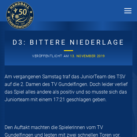
Zum
Inhalt
springen
D3: BITTERE NIEDERLAGE
VERÖFFENTLICHT AM
13. NOVEMBER 2019
Am vergangenen Samstag traf das JuniorTeam des TSV
auf die 2. Damen des TV Gundelfingen. Doch leider verlief
das Spiel alles andere als positiv und so musste sich das
Juniorteam mit einem 17:21 geschlagen geben.
Den Auftakt machten die Spielerinnen vom TV
Gundelfingen und legten mit zwei schnellen Toren vor.