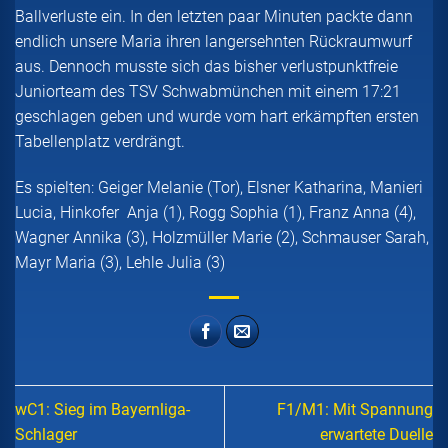
Ballverluste ein. In den letzten paar Minuten packte dann
endlich unsere Maria ihren langersehnten Rückraumwurf
aus. Dennoch musste sich das bisher verlustpunktfreie
Juniorteam des TSV Schwabmünchen mit einem 17:21
geschlagen geben und wurde vom hart erkämpften ersten
Tabellenplatz verdrängt.
Es spielten: Geiger Melanie (Tor), Elsner Katharina, Manieri
Lucia, Hinkofer Anja (1), Rogg Sophia (1), Franz Anna (4),
Wagner Annika (3), Holzmüller Marie (2), Schmauser Sarah,
Mayr Maria (3), Lehle Julia (3)
wC1: Sieg im Bayernliga-
F1/M1: Mit Spannung
Schlager
erwartete Duelle