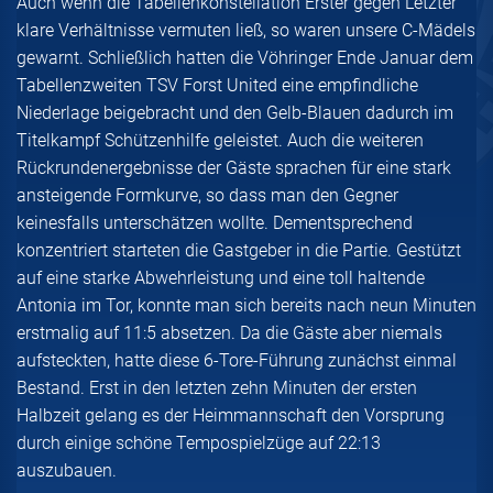
Auch wenn die Tabellenkonstellation Erster gegen Letzter
klare Verhältnisse vermuten ließ, so waren unsere C-Mädels
gewarnt. Schließlich hatten die Vöhringer Ende Januar dem
Tabellenzweiten TSV Forst United eine empfindliche
Niederlage beigebracht und den Gelb-Blauen dadurch im
Titelkampf Schützenhilfe geleistet. Auch die weiteren
Rückrundenergebnisse der Gäste sprachen für eine stark
ansteigende Formkurve, so dass man den Gegner
keinesfalls unterschätzen wollte. Dementsprechend
konzentriert starteten die Gastgeber in die Partie. Gestützt
auf eine starke Abwehrleistung und eine toll haltende
Antonia im Tor, konnte man sich bereits nach neun Minuten
erstmalig auf 11:5 absetzen. Da die Gäste aber niemals
aufsteckten, hatte diese 6-Tore-Führung zunächst einmal
Bestand. Erst in den letzten zehn Minuten der ersten
Halbzeit gelang es der Heimmannschaft den Vorsprung
durch einige schöne Tempospielzüge auf 22:13
auszubauen.