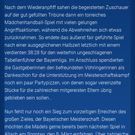
Nach dem Wiederanpfiff sahen die begeisterten Zuschauer
auf der gut gefüllten Tribüne dann ein torreiches
Mädchenhandball-Spiel mit vielen gelungen
Angriffsaktionen, während die Abwehrreihen sich etwas
zurücknahmen. So endete das äußerst fair geführte Spiel
nach einer ausgeglichenen Halbzeit letztlich mit einem
verdienten 38:28 für den weiterhin ungeschlagenen
Tabellenführer der Bayernliga. Im Anschluss spendierten
die Gastgeberinnen den befreundeten Vöhringerinnen als
Dankeschön für die Unterstützung im Meisterschaftskampf
noch ein paar Partypizzen, von denen sogar vereinzelte
Stücke für die zahlreichen mitgereisten Eltern übrig
geblieben sein sollen…
Nun fehlt nur noch ein Sieg zum vorzeitigen Erreichen des
großen Zieles, der Bayerischen Meisterschaft. Diesen
möchten die Mädels gerne bereits beim nächsten Spiel in
Allach am Sonntag, den 8. März einfahren. Über zahlreiche