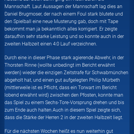
Mannschaft. Laut Aussagen der Mannschaft lag dies an
Daniel Brugmoser, der nach einem Foul stark blutete und
den Spielball eine neue Musterung gab, doch mit Tape
bekommt man ja bekanntlich alles korrigiert. Er zeigte
daraufhin sehr starke Leistung und so konnte auch in der
zweiten Halbzeit einen 4:0 Lauf verzeichnen.
Durch eine in dieser Phase stark agierende Abwehr, in der
Thorsten Rinne (wollte unbedingt im Bericht erwähnt
werden) wieder die einzigen Zeitstrafe für Schwabmünchen
abgeholt hat, und einen gut aufgelegten Philip Mürbeth
(mittlerweile ist es Pflicht, dass ein Torwart im Bericht
lobend erwähnt wird) zwischen den Pfosten, konnte man
das Spiel zu einem Sechs-Tore-Vorsprung drehen und bis
zum Ende auch halten.Auch in diesem Spiel zeigte sich,
dass die Stärke der Herren 2 in der zweiten Halbzeit liegt.
Für die nächsten Wochen heißt es nun weiterhin gut