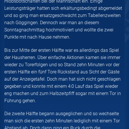
Hiobsbotschaften bei der Mannschaft ein. Einige
Leistungsträger hatten sich erkältungsbedingt abgemeldet
und so ging man ersatzgeschwächt zum Tabellenzweiten
nach Göggingen. Dennoch war man an diesem
Sonntagnachmittag hochmotiviert und wollte die zwei
Punkte mit nach Hause nehmen.
Bis zur Mitte der ersten Hälfte war es allerdings das Spiel
der Hausherren. Über einfache Aktionen kamen sie immer
wieder zu Torerfolgen und so Stand zehn Minuten vor der
ersten Hälfte ein fünf Tore Rückstand aus Sicht der Gäste
auf der Anzeigetafel. Doch man hat sich nicht geschlagen
gegeben und konnte mit einem 4:0 Lauf das Spiel wieder
eng machen und zum Halbzeitpfiff sogar mit einem Tor in
Führung gehen.
Die zweite Hälfte begann ausgeglichen und so wechselte
man sich die ersten zehn Minuten lediglich mit einem Tor
Abstand ab. Doch dann ging ein Ruck durch die