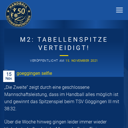
Zum
Inhalt
springen
M2: TABELLENSPITZE
VERTEIDIGT!
VERÖFFENTLICHT AM
15. NOVEMBER 2021
15
Nov.
„Die Zweite“ zeigt durch eine geschlossene
Mannschaftsleistung, dass im Handball alles möglich ist
und gewinnt das Spitzenspiel beim TSV Göggingen III mit
38:32.
Über die Woche hinweg gingen leider immer wieder