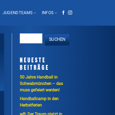
JUGENDTEAMS
INFOS
SUCHEN
NEUESTE
BEITRÄGE
50 Jahre Handball in
Schwabmünchen – das
muss gefeiert werden!
Handballcamp in den
Herbstferien
wB: Der Traum platzt in