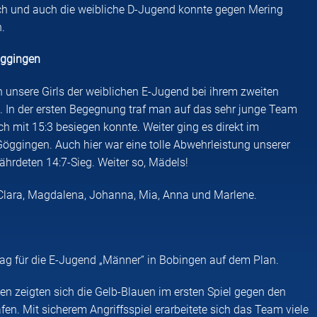
 sich und auch die weibliche D-Jugend konnte gegen Mering
n.
öggingen
ch unsere Girls der weiblichen E-Jugend bei ihrem zweiten
. In der ersten Begegnung traf man auf das sehr junge Team
h mit 15:3 besiegen konnte. Weiter ging es direkt im
öggingen. Auch hier war eine tolle Abwehrleistung unserer
ährdeten 14:7-Sieg. Weiter so, Mädels!
i, Clara, Magdalena, Johanna, Mia, Anna und Marlene.
ag für die E-Jugend „Männer“ in Bobingen auf dem Plan.
en zeigten sich die Gelb-Blauen im ersten Spiel gegen den
n. Mit sicherem Angriffsspiel erarbeitete sich das Team viele