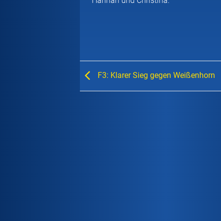
Hannah und Christina.
F3: Klarer Sieg gegen Weißenhorn