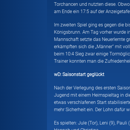
Torchancen und nutzten diese. Obwoh
am Ende ein 17:5 auf der Anzeigetafe
Im zweiten Spiel ging es gegen die 
Königsbrunn. Am Tag vorher wurde i
Mannschaft setzte das Neuerlernte g
erkämpften sich die „Männer“ mit vol
beim 10:4 Sieg zwar einige Tormöglic
Trainer konnten man die Zufriedenhe
wD: Saisonstart geglückt
Nach der Verlegung des ersten Saison
Jugend mit einem Heimspieltag in d
etwas verschlafenen Start stabilisier
mehr Sicherheit ein. Der Lohn dafür 
Es spielten: Jule (Tor), Leni (9), Pauli