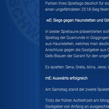
Partien ihres Spieltags deutlich für
einen ungefährdeten 25:18-Sieg feier
wE: Siege gegen Haunstetten und G
In bester Spiellaune präsentierten si
Spieltag der Qualirunde in Göggingen
aus Haunstetten, welches man deutlic
Anschluss gegen die Gastgeber aus G
Gelb-Blauen der Garant für den ungef
Es spielten: Sena, Greta, Alina, Jess
mE: Auswärts erfolgreich
Am Samstag stand der zweite Spielet
Trotz der frühen Aufstehzeit am Morg
Gastgeber von Anfang an ausgeschlafe