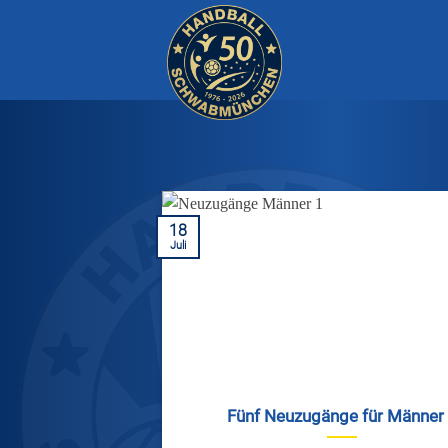
Zum
Inhalt
springen
18
Juli
Fünf Neuzugänge für Männer