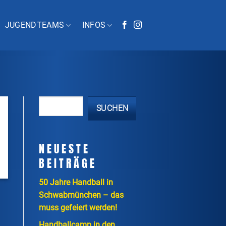
JUGENDTEAMS
INFOS
SUCHEN
NEUESTE
BEITRÄGE
50 Jahre Handball in
Schwabmünchen – das
muss gefeiert werden!
Handballcamp in den