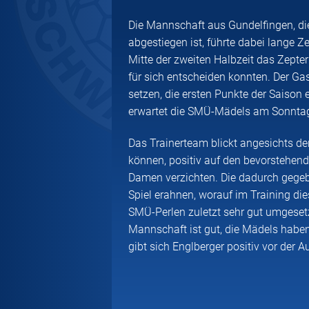
Die Mannschaft aus Gundelfingen, die
abgestiegen ist, führte dabei lange 
Mitte der zweiten Halbzeit das Zept
für sich entscheiden konnten. Der G
setzen, die ersten Punkte der Saison 
erwartet die SMÜ-Mädels am Sonnta
Das Trainerteam blickt angesichts de
können, positiv auf den bevorstehend
Damen verzichten. Die dadurch gegeb
Spiel erahnen, worauf im Training d
SMÜ-Perlen zuletzt sehr gut umgesetz
Mannschaft ist gut, die Mädels haben s
gibt sich Englberger positiv vor der 