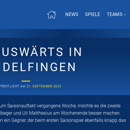
NEWS
SPIELE
TEAMS
AUSWÄRTS IN
NDELFINGEN
FFENTLICHT AM
21. SEPTEMBER 2023
zum Saisonauftakt vergangene Woche, möchte es die zweite
beger und Uli Matthesius am Wochenende besser machen.
 ein Gegner, der beim ersten Saisonspiel ebenfalls knapp das