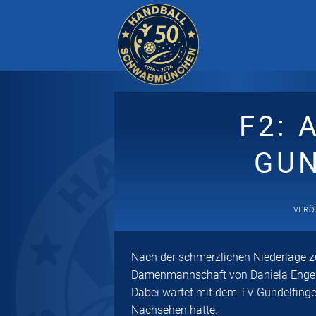
Zum
Inhalt
springen
F2: 
GU
VERÖ
Nach der schmerzlichen Niederlage 
Damenmannschaft von Daniela Engel
Dabei wartet mit dem TV Gundelfingen
Nachsehen hatte.