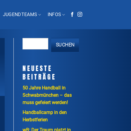
JUGENDTEAMS
INFOS
SUCHEN
NEUESTE
BEITRÄGE
50 Jahre Handball in
Schwabmünchen – das
muss gefeiert werden!
Handballcamp in den
Herbstferien
wB: Der Traum platzt in