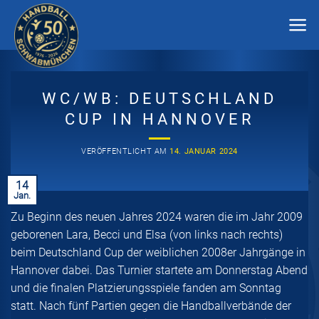
Zum
Inhalt
springen
WC/WB: DEUTSCHLAND
CUP IN HANNOVER
VERÖFFENTLICHT AM
14. JANUAR 2024
14
Jan.
Zu Beginn des neuen Jahres 2024 waren die im Jahr 2009
geborenen Lara, Becci und Elsa (von links nach rechts)
beim Deutschland Cup der weiblichen 2008er Jahrgänge in
Hannover dabei. Das Turnier startete am Donnerstag Abend
und die finalen Platzierungsspiele fanden am Sonntag
statt. Nach fünf Partien gegen die Handballverbände der