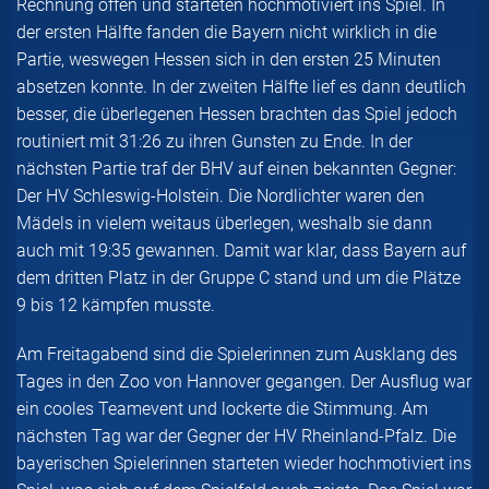
Rechnung offen und starteten hochmotiviert ins Spiel. In
der ersten Hälfte fanden die Bayern nicht wirklich in die
Partie, weswegen Hessen sich in den ersten 25 Minuten
absetzen konnte. In der zweiten Hälfte lief es dann deutlich
besser, die überlegenen Hessen brachten das Spiel jedoch
routiniert mit 31:26 zu ihren Gunsten zu Ende. In der
nächsten Partie traf der BHV auf einen bekannten Gegner:
Der HV Schleswig-Holstein. Die Nordlichter waren den
Mädels in vielem weitaus überlegen, weshalb sie dann
auch mit 19:35 gewannen. Damit war klar, dass Bayern auf
dem dritten Platz in der Gruppe C stand und um die Plätze
9 bis 12 kämpfen musste.
Am Freitagabend sind die Spielerinnen zum Ausklang des
Tages in den Zoo von Hannover gegangen. Der Ausflug war
ein cooles Teamevent und lockerte die Stimmung. Am
nächsten Tag war der Gegner der HV Rheinland-Pfalz. Die
bayerischen Spielerinnen starteten wieder hochmotiviert ins