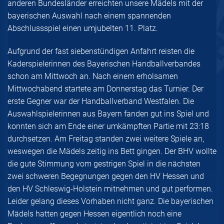
anderen Bundesländer erreichten unsere Mädels mit der
bayerischen Auswahl nach einem spannenden
Abschlussspiel einen umjubelten 11. Platz.
Aufgrund der fast siebenstündigen Anfahrt reisten die
Kaderspielerinnen des Bayerischen Handballverbandes
schon am Mittwoch an. Nach einem erholsamen
Mittwochabend startete am Donnerstag das Turnier. Der
erste Gegner war der Handballverband Westfalen. Die
Auswahlspielerinnen aus Bayern fanden gut ins Spiel und
konnten sich am Ende einer umkämpften Partie mit 23:18
durchsetzen. Am Freitag standen zwei weitere Spiele an,
weswegen die Mädels zeitig ins Bett gingen. Der BHV wollte
die gute Stimmung vom gestrigen Spiel in die nächsten
zwei schweren Begegnungen gegen den HV Hessen und
den HV Schleswig-Holstein mitnehmen und gut performen.
Leider gelang dieses Vorhaben nicht ganz. Die bayerischen
Mädels hatten gegen Hessen eigentlich noch eine