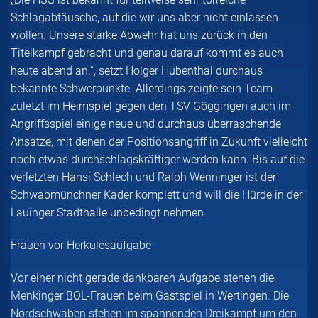
Schlagabtäusche, auf die wir uns aber nicht einlassen
wollen. Unsere starke Abwehr hat uns zurück in den
Titelkampf gebracht und genau darauf kommt es auch
heute abend an.“, setzt Holger Hübenthal durchaus
bekannte Schwerpunkte. Allerdings zeigte sein Team
zuletzt im Heimspiel gegen den TSV Göggingen auch im
Angriffsspiel einige neue und durchaus überraschende
Ansätze, mit denen der Positionsangriff in Zukunft vielleicht
noch etwas durchschlagskräftiger werden kann. Bis auf die
verletzten Hansi Schlech und Ralph Wenninger ist der
Schwabmünchner Kader komplett und will die Hürde in der
Lauinger Stadthalle unbedingt nehmen.
Frauen vor Herkulesaufgabe
Vor einer nicht gerade dankbaren Aufgabe stehen die
Menkinger BOL-Frauen beim Gastspiel in Wertingen. Die
Nordschwaben stehen im spannenden Dreikampf um den