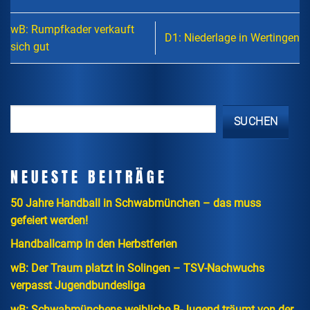
wB: Rumpfkader verkauft
D1: Niederlage in Wertingen
sich gut
SUCHEN
NEUESTE BEITRÄGE
50 Jahre Handball in Schwabmünchen – das muss
gefeiert werden!
Handballcamp in den Herbstferien
wB: Der Traum platzt in Solingen – TSV-Nachwuchs
verpasst Jugendbundesliga
wB: Schwabmünchens weibliche B-Jugend träumt von der