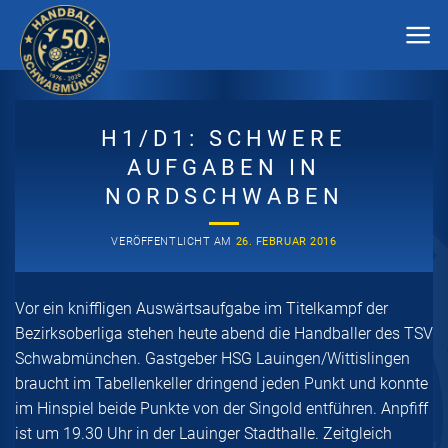
Zum
Inhalt
springen
H1/D1: SCHWERE
AUFGABEN IN
NORDSCHWABEN
VERÖFFENTLICHT AM
26. FEBRUAR 2016
Vor ein kniffligen Auswärtsaufgabe im Titelkampf der
Bezirksoberliga stehen heute abend die Handballer des TSV
Schwabmünchen. Gastgeber HSG Lauingen/Wittislingen
braucht im Tabellenkeller dringend jeden Punkt und konnte
im Hinspiel beide Punkte von der Singold entführen. Anpfiff
ist um 19.30 Uhr in der Lauinger Stadthalle. Zeitgleich