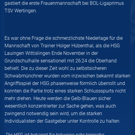
gastiert die erste Frauenmannschaft bei BOL-Ligaprimus
TSV Wertingen.
Es war ohne Frage die schmerzlichste Niederlage für die
Mannschaft von Trainer Holger Hübenthal, als die HSG
Lauingen Wittislingen Ende November in der
Grundschulhalle sensationell mit 26:24 die Oberhand
behielt. Die zu dieser Zeit wohl zu selbstsicheren
Schwabmünchner wurden vom inzwischen bekannt starken
Angriffsspiel der HSG phasenweise förmlich überrollt und
konnten die Partie trotz eines starken Schlussspurts nicht
mehr drehen. Heute werden die Gelb-Blauen sicher
wesentlich konzentrierter zur Sache gehen, was auch
zwingend notwendig sein wird, um die starken
Individualisten der Gastgeber unter Kontrolle zu halten.
„Die HSG ist bekannt für teilweise sehr torreiche