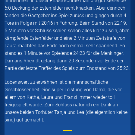
hinnehmen. In dieser Phase konnte man die gut stehende
6:0 Deckung der Estenfelder nicht knacken. Aber dennoch
fanden die Gastgeber ins Spiel zurück und gingen durch 4
Tore in Folge mit 20:16 in Führung. Beim Stand von 22:19,
5 Minuten vor Schluss schien schon alles klar zu sein, aber
kämpfende Estenfelder und eine 2 Minuten Zeitstrafe von
Laura machten das Ende noch einmal sehr spannend. So
stand es 1 Minute vor Spielende 24:23 für die Menkinger.
Damaris Rheindt gelang dann 20 Sekunden vor Ende der
Partie der letzte Treffer des Spiels zum Endstand von 25:23.
Lobenswert zu erwähnen ist die mannschaftliche
Geschlossenheit, eine super Leistung von Dama, die vor
allem von Katha, Laura und Franzi immer wieder toll
freigespielt wurde. Zum Schluss natürlich ein Dank an
unsere beiden Torhüter Tanja und Lea (die eigentlich keine
sind) gut gemacht.