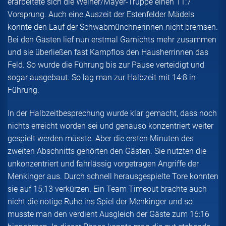
erarbeitete sich die Weiher/Mayer-Truppe einen 11:7
Vorsprung. Auch eine Auszeit der Estenfelder Mädels
konnte den Lauf der Schwabmünchnerinnen nicht bremsen.
Bei den Gästen lief nun erstmal Garnichts mehr zusammen
und sie überließen fast Kampflos den Hausherrinnen das
Feld. So wurde die Führung bis zur Pause verteidigt und
sogar ausgebaut. So lag man zur Halbzeit mit 14:8 in
Führung.
In der Halbzeitbesprechung wurde klar gemacht, dass noch
nichts erreicht worden sei und genauso konzentriert weiter
gespielt werden müsste. Aber die ersten Minuten des
zweiten Abschnitts gehörten den Gästen. Sie nutzten die
unkonzentriert und fahrlässig vorgetragen Angriffe der
Menkinger aus. Durch schnell herausgespielte Tore konnten
sie auf 15:13 verkürzen. Ein Team Timeout brachte auch
nicht die nötige Ruhe ins Spiel der Menkinger und so
musste man den verdient Ausgleich der Gäste zum 16:16