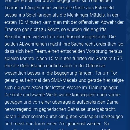
Von der ersten Minute an begegneten sich die beiden
Teams auf Augenhöhe, wobei die Gäste aus Estenfeld
besser ins Spiel fanden als die Menkinger Mädels. In den
ersten 10 Minuten kam man mit der offensiven Abwehr der
Franken gar nicht zu Recht, so wurden die Angriffs
Bemühungen viel zu früh zum Abschluss gebracht. Die
beiden Abwehrreihen macht Ihre Sache recht ordentlich, so
dass sich kein Team, einen entscheiden Vorsprung heraus
spielen konnte. Nach 15 Minuten führten die Gäste mit 5:7,
ehe die Gelb-Blauen endlich auch in der Offensive
wesentlich besser in die Begegnung fanden. Tor um Tor
gelang auf einmal den SMÜ-Mädels und gerade hier zeigte
sich die gute Arbeit der letzten Woche im Trainingslager.
Die erste und zweite Welle wurde konsequent nach vorne
getragen und von einer überragend aufspielenden Dama
hervorragend im gegnerischen Gehäuse untergebracht.
Sarah Huber konnte durch ein gutes Kreisspiel überzeugen
und meist nur durch einen 7m gebremst werden. So