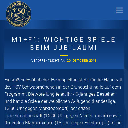
Zum
Inhalt
springen
M1+F1: WICHTIGE SPIELE
BEIM JUBILÄUM!
VERÖFFENTLICHT AM
20. OKTOBER 2016
Ein außergewöhnlicher Heimspieltag steht für die Handball
des TSV Schwabmünchen in der Grundschulhalle auf dem
Programm. Die Abteilung feiert ihr 40-jähriges Bestehen
und hat die Spiele der weiblichen A-Jugend (Landesliga,
13.30 Uhr gegen Marktoberdorf), der ersten
Frauenmannschaft (15.30 Uhr gegen Niederraunau) sowie
der ersten Männersieben (18 Uhr gegen Friedberg III) mit in