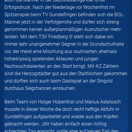
Erfolgsdruck. Nach der Niederlage vor Wochenfrist im
Spitzenspiel beim TV Gundelfingen befinden sich die BOL-
Männer jetzt in der Verfolgerrolle und dürfen sich streng
genommen keinen außerplanmäßigen Ausrutscher mehr
leisten. Mit dem TSV Friedberg III stellt sich dabei ein
immer sehr unangenehmer Gegner in der Grundschulhalle
vor, der meist eine Mischung aus routinierten, ehemals
höherklassig spielenden Akteuren und jungen
Nachwuchstalenten an den Start bringt. Mit 4:2 Zählern
sind die Herzogstädter gut aus den Startlöchern gekommen
und dürften sich auch beim Gastspiel an der Singold
durchaus Siegchancen einräumen.
Beim Team von Holger Hübenthal und Marius Astalosch
musste in dieser Woche die doch recht heftige Abfuhr in
Gundelfingen aufgearbeitet und wieder aus den Köpfen
gebracht werden. „Wir haben einfach einen richtig
schlechten Tag erwischt, sollte aber auf keinen Fall den