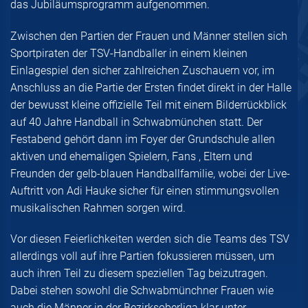
das Jubiläumsprogramm aufgenommen.
Zwischen den Partien der Frauen und Männer stellen sich
Sportpiraten der TSV-Handballer in einem kleinen
Einlagespiel den sicher zahlreichen Zuschauern vor, im
Anschluss an die Partie der Ersten findet direkt in der Halle
der bewusst kleine offizielle Teil mit einem Bilderrückblick
auf 40 Jahre Handball in Schwabmünchen statt. Der
Festabend gehört dann im Foyer der Grundschule allen
aktiven und ehemaligen Spielern, Fans , Eltern und
Freunden der gelb-blauen Handballfamilie, wobei der Live-
Auftritt von Adi Hauke sicher für einen stimmungsvollen
musikalischen Rahmen sorgen wird.
Vor diesen Feierlichkeiten werden sich die Teams des TSV
allerdings voll auf ihre Partien fokussieren müssen, um
auch ihren Teil zu diesem speziellen Tag beizutragen.
Dabei stehen sowohl die Schwabmünchner Frauen wie
auch die Männer in der Bezirksoberliga klar unter