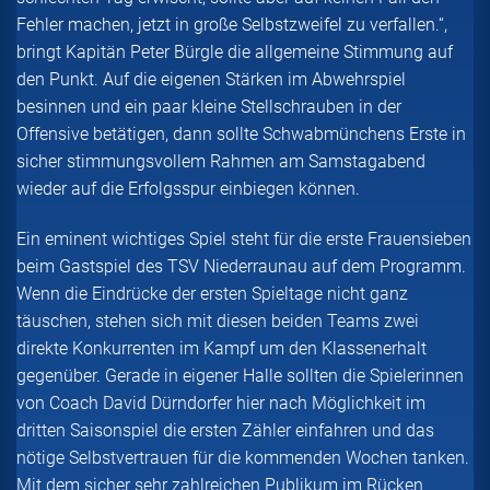
Fehler machen, jetzt in große Selbstzweifel zu verfallen.“,
bringt Kapitän Peter Bürgle die allgemeine Stimmung auf
den Punkt. Auf die eigenen Stärken im Abwehrspiel
besinnen und ein paar kleine Stellschrauben in der
Offensive betätigen, dann sollte Schwabmünchens Erste in
sicher stimmungsvollem Rahmen am Samstagabend
wieder auf die Erfolgsspur einbiegen können.
Ein eminent wichtiges Spiel steht für die erste Frauensieben
beim Gastspiel des TSV Niederraunau auf dem Programm.
Wenn die Eindrücke der ersten Spieltage nicht ganz
täuschen, stehen sich mit diesen beiden Teams zwei
direkte Konkurrenten im Kampf um den Klassenerhalt
gegenüber. Gerade in eigener Halle sollten die Spielerinnen
von Coach David Dürndorfer hier nach Möglichkeit im
dritten Saisonspiel die ersten Zähler einfahren und das
nötige Selbstvertrauen für die kommenden Wochen tanken.
Mit dem sicher sehr zahlreichen Publikum im Rücken