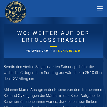
Zum
Inhalt
springen
WC: WEITER AUF DER
ERFOLGSSTRASSE!
VERÖFFENTLICHT AM
18. OKTOBER 2016
Bereits den vierten Sieg im vierten Saisonspiel fuhr die
weibliche C-Jugend am Sonntag auswärts beim 25:10 über
den TSV Alling ein.
Mit einer klaren Ansage in der Kabine von den Trainerinnen
Seli und Öykü gingen die Mädels in das Spiel. Aufgabe der
Schwabmünchenerinnen war es, die kleinen aber flinken