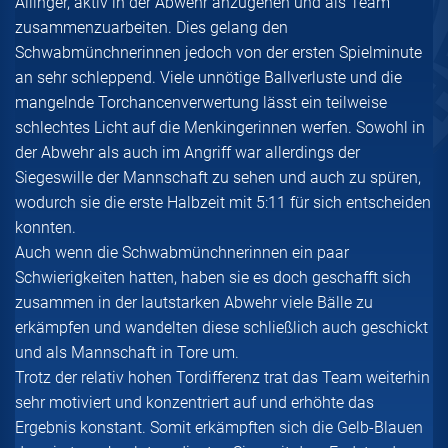
Allinger, aktiv in der Abwehr anzugehen und als Team
zusammenzuarbeiten. Dies gelang den
Schwabmünchnerinnen jedoch von der ersten Spielminute
an sehr schleppend. Viele unnötige Ballverluste und die
mangelnde Torchancenverwertung lässt ein teilweise
schlechtes Licht auf die Menkingerinnen werfen. Sowohl in
der Abwehr als auch im Angriff war allerdings der
Siegeswille der Mannschaft zu sehen und auch zu spüren,
wodurch sie die erste Halbzeit mit 5:11 für sich entscheiden
konnten.
Auch wenn die Schwabmünchnerinnen ein paar
Schwierigkeiten hatten, haben sie es doch geschafft sich
zusammen in der lautstarken Abwehr viele Bälle zu
erkämpfen und wandelten diese schließlich auch geschickt
und als Mannschaft in Tore um.
Trotz der relativ hohen Tordifferenz trat das Team weiterhin
sehr motiviert und konzentriert auf und erhöhte das
Ergebnis konstant. Somit erkämpften sich die Gelb-Blauen