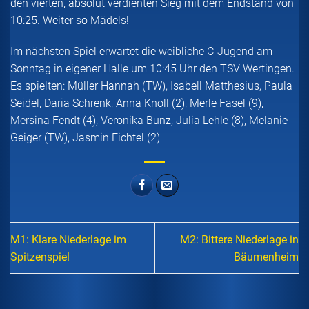
den vierten, absolut verdienten Sieg mit dem Endstand von
10:25. Weiter so Mädels!
Im nächsten Spiel erwartet die weibliche C-Jugend am
Sonntag in eigener Halle um 10:45 Uhr den TSV Wertingen.
Es spielten: Müller Hannah (TW), Isabell Matthesius, Paula
Seidel, Daria Schrenk, Anna Knoll (2), Merle Fasel (9),
Mersina Fendt (4), Veronika Bunz, Julia Lehle (8), Melanie
Geiger (TW), Jasmin Fichtel (2)
M1: Klare Niederlage im
M2: Bittere Niederlage in
Spitzenspiel
Bäumenheim