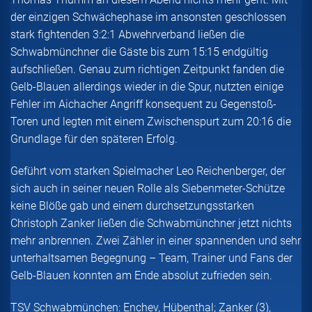
der einzigen Schwächephase im ansonsten geschlossen
stark fightenden 3:2:1 Abwehrverband ließen die
Schwabmünchner die Gäste bis zum 15:15 endgültig
aufschließen. Genau zum richtigen Zeitpunkt fanden die
Gelb-Blauen allerdings wieder in die Spur, nutzten einige
Fehler im Aichacher Angriff konsequent zu Gegenstoß-
Toren und legten mit einem Zwischenspurt zum 20:16 die
Grundlage für den späteren Erfolg.
Geführt vom starken Spielmacher Leo Reichenberger, der
sich auch in seiner neuen Rolle als Siebenmeter-Schütze
keine Blöße gab und einem durchsetzungsstarken
Christoph Zanker ließen die Schwabmünchner jetzt nichts
mehr anbrennen. Zwei Zähler in einer spannenden und sehr
unterhaltsamen Begegnung – Team, Trainer und Fans der
Gelb-Blauen konnten am Ende absolut zufrieden sein.
TSV Schwabmünchen: Enchev, Hübenthal; Zanker (3),