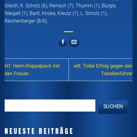
Gleich, K. Scholz (6), Reinsch (7), Thumm (1), Bürgle,
Weigelt (1), Bartl, Knoke, Kreutz (1), L. Scholz (1),
Reichenberger (8/6);
H1: Heim-Doppelpack mit
wB: Toller Erfolg gegen den
den Frauen
Tabellenführer
SUCHEN
NEUESTE BEITRÄGE