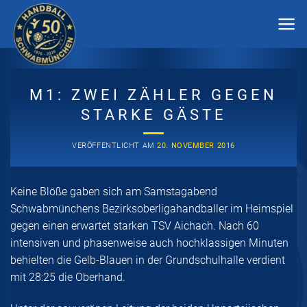
Zum
Inhalt
springen
M1: ZWEI ZÄHLER GEGEN
STARKE GÄSTE
VERÖFFENTLICHT AM
20. NOVEMBER 2016
Keine Blöße gaben sich am Samstagabend
Schwabmünchens Bezirksoberligahandballer im Heimspiel
gegen einen erwartet starken TSV Aichach. Nach 60
intensiven und phasenweise auch hochklassigen Minuten
behielten die Gelb-Blauen in der Grundschulhalle verdient
mit 28:25 die Oberhand.