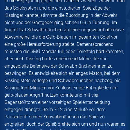
in die Begegnung gegen den Tabellenzweiten. Obwohl man
das Spielsystem und die einstudierten Spielzüge der
Kissinger kannte, stimmte die Zuordnung in der Abwehr
nicht und der Gastgeber ging schnell 0:3 in Führung. Im
Angriff traf Schwabmünchen auf eine ungewohnt offensive
Abwehrreihe, die die Gelb-Blauen im gesamten Spiel vor
eine große Herausforderung stellte. Dementsprechend
mussten die SMÜ Mädels für jeden Torerfolg hart kämpfen,
aber auch Kissing hatte zunehmend Mühe, die nun
eingespielte Defensive der Schwabmünchnerinnen zu
bezwingen. Es entwickelte sich ein enges Match, bei dem
Kissing stets vorlegte und Schwabmünchen nachzog, bis
Kissing fünf Minuten vor Schluss einige Fahrigkeiten im
gelb-blauen Angriff nutzen konnte und mit vier
Gegenstoßtoren einer vorzeitigen Spielentscheidung
entgegen drängte. Beim 7:12 eine Minute vor dem
Pausenpfiff schien Schwabmünchen das Spiel zu
entgleiten, doch der Spieß drehte sich um und nun waren es