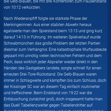
die Gelb-Blauen, die mit drei Kontertoren zum Pausenstand
von 10:12 verkürzten.
Nach Wiederanpfiff folgte sie stärkste Phase der
Menkingerinnen: Aus einer stabilen Abwehr heraus
egalisierte man den Spielstand beim 13:13 und ging kurz
darauf 14:13 in Führung. Im weiteren Spielverlauf wurde
Schwabmünchen das große Problem der letzten Partien
diesmal zum Verhängnis: Eine katastrophale Wurfausbeute
gepaart mit unnötig vielen technischen Fehlern und dem
Pech, dass wirklich jeder Abpraller wieder direkt in den
Händen des Gastgebers landete, sorgte schnell für einen
erneuten Drei-Tore-Rückstand. Die Gelb-Blauen waren
immer in Schlagweite und kämpften bis zum Schluss, doch
der Kissinger SC war an diesem Tag einfach routinierter
und treffsicherer. Beim Endstand von 19:22 war die
Enttäuschung zunächst groß, doch insgesamt hatte man
das Duell Tabellenzweiter gegen Tabellendritter auf