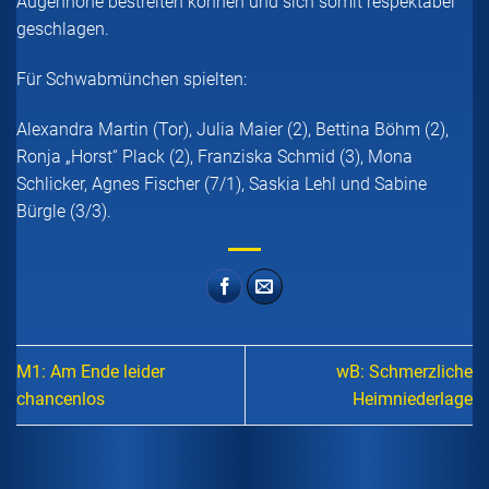
Augenhöhe bestreiten können und sich somit respektabel
geschlagen.
Für Schwabmünchen spielten:
Alexandra Martin (Tor), Julia Maier (2), Bettina Böhm (2),
Ronja „Horst“ Plack (2), Franziska Schmid (3), Mona
Schlicker, Agnes Fischer (7/1), Saskia Lehl und Sabine
Bürgle (3/3).
M1: Am Ende leider
wB: Schmerzliche
chancenlos
Heimniederlage