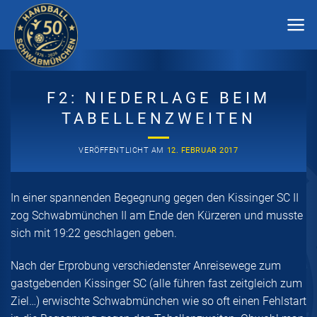
Zum
Inhalt
springen
F2: NIEDERLAGE BEIM
TABELLENZWEITEN
VERÖFFENTLICHT AM
12. FEBRUAR 2017
In einer spannenden Begegnung gegen den Kissinger SC II
zog Schwabmünchen II am Ende den Kürzeren und musste
sich mit 19:22 geschlagen geben.
Nach der Erprobung verschiedenster Anreisewege zum
gastgebenden Kissinger SC (alle führen fast zeitgleich zum
Ziel…) erwischte Schwabmünchen wie so oft einen Fehlstart