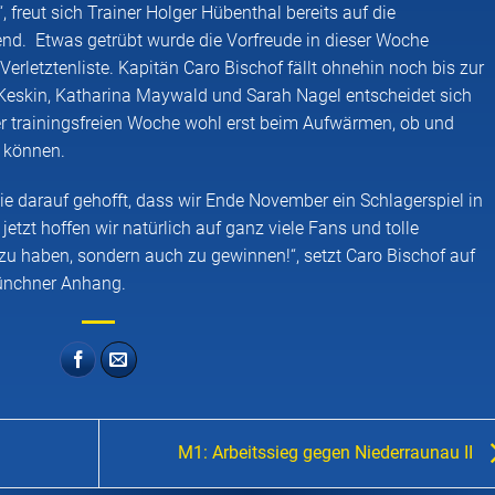
 freut sich Trainer Holger Hübenthal bereits auf die
. Etwas getrübt wurde die Vorfreude in dieser Woche
Verletztenliste. Kapitän Caro Bischof fällt ohnehin noch bis zur
eskin, Katharina Maywald und Sarah Nagel entscheidet sich
er trainingsfreien Woche wohl erst beim Aufwärmen, ob und
n können.
e darauf gehofft, dass wir Ende November ein Schlagerspiel in
tzt hoffen wir natürlich auf ganz viele Fans und tolle
zu haben, sondern auch zu gewinnen!“, setzt Caro Bischof auf
ünchner Anhang.
M1: Arbeitssieg gegen Niederraunau II