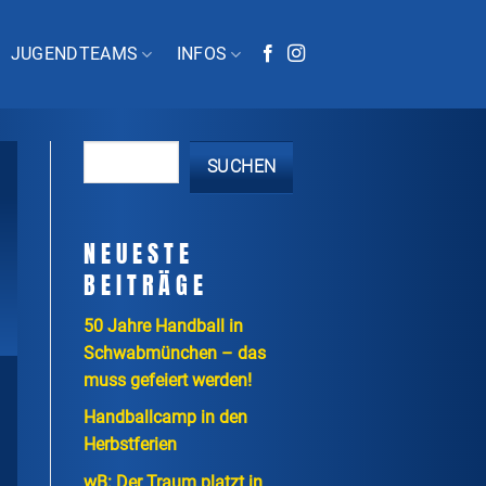
JUGENDTEAMS
INFOS
SUCHEN
NEUESTE
BEITRÄGE
50 Jahre Handball in
Schwabmünchen – das
muss gefeiert werden!
Handballcamp in den
Herbstferien
wB: Der Traum platzt in