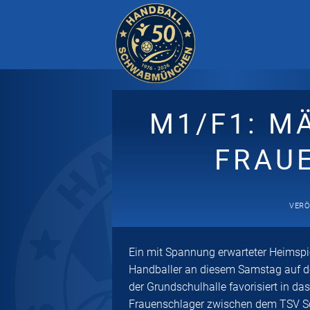
Zum
Inhalt
springen
M1/F1: M
FRAU
VERÖ
Ein mit Spannung erwarteter Heimspi
Handballer an diesem Samstag auf d
der Grundschulhalle favorisiert in d
Frauenschlager zwischen dem TSV S