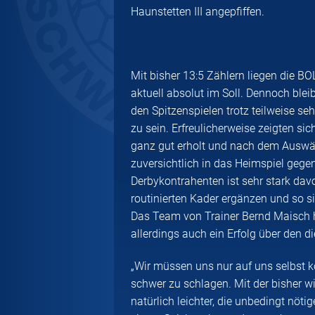
Haunstetten III angepfiffen.
Mit bisher 13:5 Zählern liegen die 
aktuell absolut im Soll. Dennoch blei
den Spitzenspielen trotz teilweise s
zu sein. Erfreulicherweise zeigten s
ganz gut erholt und nach dem Auswä
zuversichtlich in das Heimspiel gege
Derbykontrahenten ist sehr stark dav
routinierten Kader ergänzen und so 
Das Team von Trainer Bernd Maisch ha
allerdings auch ein Erfolg über den 
„Wir müssen uns nur auf uns selbst ko
schwer zu schlagen. Mit der bisher w
natürlich leichter, die unbedingt nöt