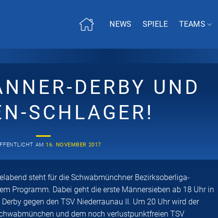
NEWS
SPIELE
TEAMS
ÄNNER-DERBY UND
EN-SCHLAGER!
FFENTLICHT AM
16. NOVEMBER 2017
elabend steht für die Schwabmünchner Bezirksoberliga-
em Programm. Dabei geht die erste Männersieben ab 18 Uhr in
as Derby gegen den TSV Niederraunau II. Um 20 Uhr wird der
chwabmünchen und dem noch verlustpunktfreien TSV