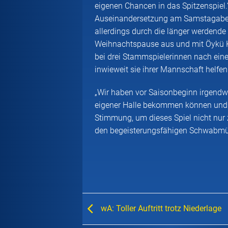
eigenen Chancen in das Spitzenspiel.“,
Auseinandersetzung am Samstagabend
allerdings durch die länger werdende 
Weihnachtspause aus und mit Öykü K
bei drei Stammspielerinnen nach ein
inwieweit sie ihrer Mannschaft helfe
„Wir haben vor Saisonbeginn irgendwi
eigener Halle bekommen können und je
Stimmung, um dieses Spiel nicht nur 
den begeisterungsfähigen Schwabm
wA: Toller Auftritt trotz Niederlage