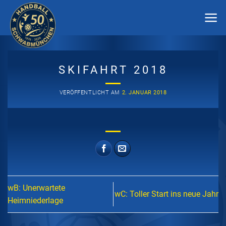
Zum
Inhalt
springen
SKIFAHRT 2018
VERÖFFENTLICHT AM
2. JANUAR 2018
wB: Unerwartete
wC: Toller Start ins neue Jahr
Heimniederlage