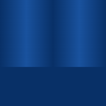
INHALT