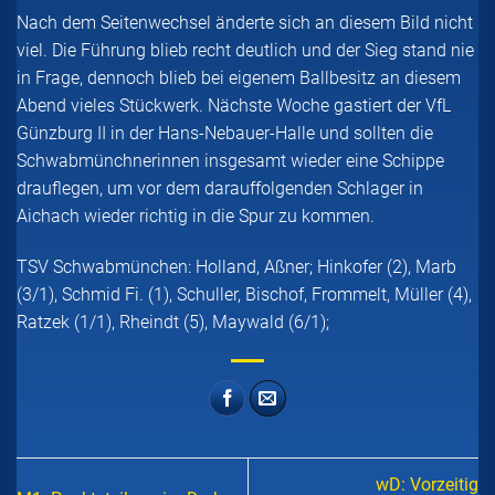
Nach dem Seitenwechsel änderte sich an diesem Bild nicht
viel. Die Führung blieb recht deutlich und der Sieg stand nie
in Frage, dennoch blieb bei eigenem Ballbesitz an diesem
Abend vieles Stückwerk. Nächste Woche gastiert der VfL
Günzburg II in der Hans-Nebauer-Halle und sollten die
Schwabmünchnerinnen insgesamt wieder eine Schippe
drauflegen, um vor dem darauffolgenden Schlager in
Aichach wieder richtig in die Spur zu kommen.
TSV Schwabmünchen: Holland, Aßner; Hinkofer (2), Marb
(3/1), Schmid Fi. (1), Schuller, Bischof, Frommelt, Müller (4),
Ratzek (1/1), Rheindt (5), Maywald (6/1);
wD: Vorzeitig