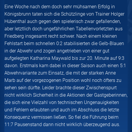
Eine Woche nach dem doch sehr mühsamen Erfolg in
Königsbrunn taten sich die Schützlinge von Trainer Holger
Hübenthal auch gegen den spielerisch zwar gefallenden,
aber letztlich doch ungefährlichen Tabellenvorletzten aus
Friedberg insgesamt recht schwer. Nach einem kleinen
Fehlstart beim schnellen 0:2 stabilisierten die Gelb-Blauen
in der Abwehr und zogen angetrieben von einer gut
aufgelegten Katharina Maywald bis zur 20. Minute auf 9:3
davon. Erstmals kam dabei in dieser Saison auch einen 5:1
Abwehrvariante zum Einsatz, die mit der starken Anne
Marb auf der vorgezogenen Position wohl noch öfters zu
sehen sein dürfte. Leider brachte dieser Zwischenspurt
nicht wirklich Sicherheit in die Aktionen der Gastgeberinnen,
die sich eine Vielzahl von technischen Ungenauigkeiten
und Fehlern erlaubten und auch im Abschluss die letzte
Konsequenz vermissen ließen. So fiel die Führung beim
11:7 Pausenstand dann nicht wirklich überzeugend aus.