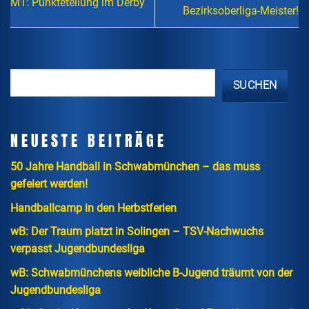
M1: Punkteteilung im Derby
Bezirksoberliga-Meister!
SUCHEN
NEUESTE BEITRÄGE
50 Jahre Handball in Schwabmünchen – das muss
gefeiert werden!
Handballcamp in den Herbstferien
wB: Der Traum platzt in Solingen – TSV-Nachwuchs
verpasst Jugendbundesliga
wB: Schwabmünchens weibliche B-Jugend träumt von der
Jugendbundesliga