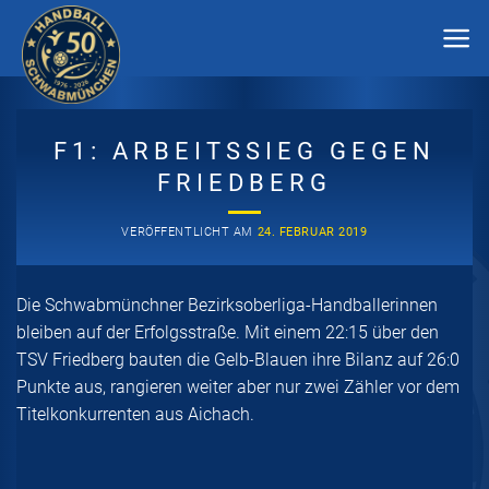
Zum
Inhalt
springen
F1: ARBEITSSIEG GEGEN
FRIEDBERG
VERÖFFENTLICHT AM
24. FEBRUAR 2019
Die Schwabmünchner Bezirksoberliga-Handballerinnen
bleiben auf der Erfolgsstraße. Mit einem 22:15 über den
TSV Friedberg bauten die Gelb-Blauen ihre Bilanz auf 26:0
Punkte aus, rangieren weiter aber nur zwei Zähler vor dem
Titelkonkurrenten aus Aichach.