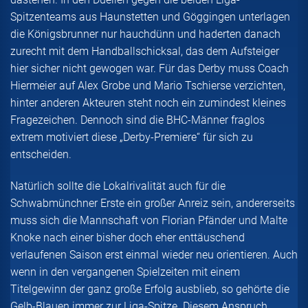
Spitzenteams aus Haunstetten und Göggingen unterlagen
die Königsbrunner nur hauchdünn und haderten danach
zurecht mit dem Handballschicksal, das dem Aufsteiger
hier sicher nicht gewogen war. Für das Derby muss Coach
Hiermeier auf Alex Grobe und Mario Tschierse verzichten,
hinter anderen Akteuren steht noch ein zumindest kleines
Fragezeichen. Dennoch sind die BHC-Männer fraglos
extrem motiviert diese „Derby-Premiere“ für sich zu
entscheiden.
Natürlich sollte die Lokalrivalität auch für die
Schwabmünchner Erste ein großer Anreiz sein, andererseits
muss sich die Mannschaft von Florian Pfänder und Malte
Knoke nach einer bisher doch eher enttäuschend
verlaufenen Saison erst einmal wieder neu orientieren. Auch
wenn in den vergangenen Spielzeiten mit einem
Titelgewinn der ganz große Erfolg ausblieb, so gehörte die
Gelb-Blauen immer zur Liga-Spitze. Diesem Anspruch