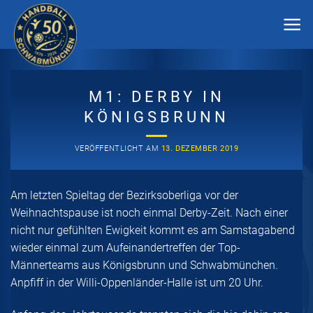
Zum
Inhalt
springen
M1: DERBY IN
KÖNIGSBRUNN
VERÖFFENTLICHT AM
13. DEZEMBER 2019
Am letzten Spieltag der Bezirksoberliga vor der
Weihnachtspause ist noch einmal Derby-Zeit. Nach einer
nicht nur gefühlten Ewigkeit kommt es am Samstagabend
wieder einmal zum Aufeinandertreffen der Top-
Männerteams aus Königsbrunn und Schwabmünchen.
Anpfiff in der Willi-Oppenländer-Halle ist um 20 Uhr.