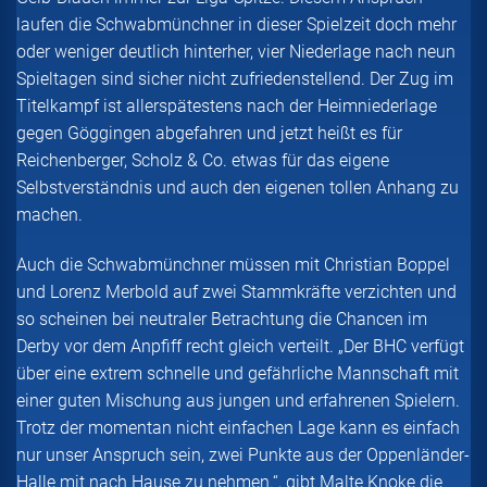
laufen die Schwabmünchner in dieser Spielzeit doch mehr
oder weniger deutlich hinterher, vier Niederlage nach neun
Spieltagen sind sicher nicht zufriedenstellend. Der Zug im
Titelkampf ist allerspätestens nach der Heimniederlage
gegen Göggingen abgefahren und jetzt heißt es für
Reichenberger, Scholz & Co. etwas für das eigene
Selbstverständnis und auch den eigenen tollen Anhang zu
machen.
Auch die Schwabmünchner müssen mit Christian Boppel
und Lorenz Merbold auf zwei Stammkräfte verzichten und
so scheinen bei neutraler Betrachtung die Chancen im
Derby vor dem Anpfiff recht gleich verteilt. „Der BHC verfügt
über eine extrem schnelle und gefährliche Mannschaft mit
einer guten Mischung aus jungen und erfahrenen Spielern.
Trotz der momentan nicht einfachen Lage kann es einfach
nur unser Anspruch sein, zwei Punkte aus der Oppenländer-
Halle mit nach Hause zu nehmen.“, gibt Malte Knoke die