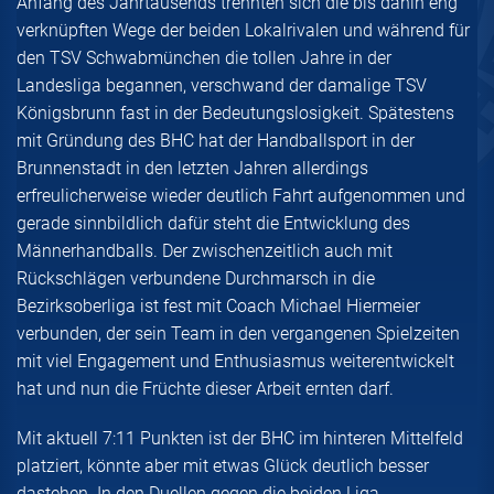
Anfang des Jahrtausends trennten sich die bis dahin eng
verknüpften Wege der beiden Lokalrivalen und während für
den TSV Schwabmünchen die tollen Jahre in der
Landesliga begannen, verschwand der damalige TSV
Königsbrunn fast in der Bedeutungslosigkeit. Spätestens
mit Gründung des BHC hat der Handballsport in der
Brunnenstadt in den letzten Jahren allerdings
erfreulicherweise wieder deutlich Fahrt aufgenommen und
gerade sinnbildlich dafür steht die Entwicklung des
Männerhandballs. Der zwischenzeitlich auch mit
Rückschlägen verbundene Durchmarsch in die
Bezirksoberliga ist fest mit Coach Michael Hiermeier
verbunden, der sein Team in den vergangenen Spielzeiten
mit viel Engagement und Enthusiasmus weiterentwickelt
hat und nun die Früchte dieser Arbeit ernten darf.
Mit aktuell 7:11 Punkten ist der BHC im hinteren Mittelfeld
platziert, könnte aber mit etwas Glück deutlich besser
dastehen. In den Duellen gegen die beiden Liga-