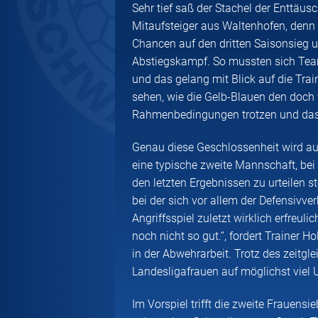
Sehr tief saß der Stachel der Enttäu
Mitaufsteiger aus Waltenhofen, denn 
Chancen auf den dritten Saisonsieg u
Abstiegskampf. So mussten sich Tea
und das gelang mit Blick auf die Train
sehen, wie die Gelb-Blauen den doch 
Rahmenbedingungen trotzen und das
Genau diese Geschlossenheit wird auch
eine typische zweite Mannschaft, bei
den letzten Ergebnissen zu urteilen
bei der sich vor allem der Defensivve
Angriffsspiel zuletzt wirklich erfreulic
noch nicht so gut.“, fordert Trainer
in der Abwehrarbeit. Trotz des zeitg
Landesligafrauen auf möglichst viel 
Im Vorspiel trifft die zweite Frauens