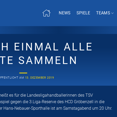
NEWS
SPIELE
TEAMS
CH EINMAL ALLE
TE SAMMELN
ÖFFENTLICHT AM
13. DEZEMBER 2019
 heißt es für die Landesligahandballerinnen des TSV
iel gegen die 3.Liga-Reserve des HCD Gröbenzell in die
der Hans-Nebauer-Sporthalle ist am Samstagabend um 20 Uhr.