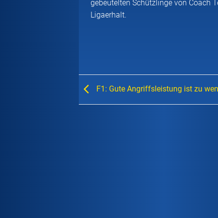
gebeutelten Schützlinge von Coach 
Ligaerhalt.
F1: Gute Angriffsleistung ist zu wen