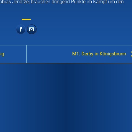
Tobias Jendrzej brauchen dringend Punkte im Kampf um den
ig
M1: Derby in Königsbrunn