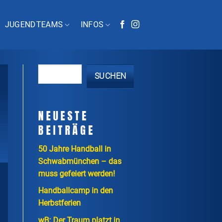
JUGENDTEAMS
INFOS
SUCHEN
NEUESTE
BEITRÄGE
50 Jahre Handball in
Schwabmünchen – das
muss gefeiert werden!
Handballcamp in den
Herbstferien
wB: Der Traum platzt in