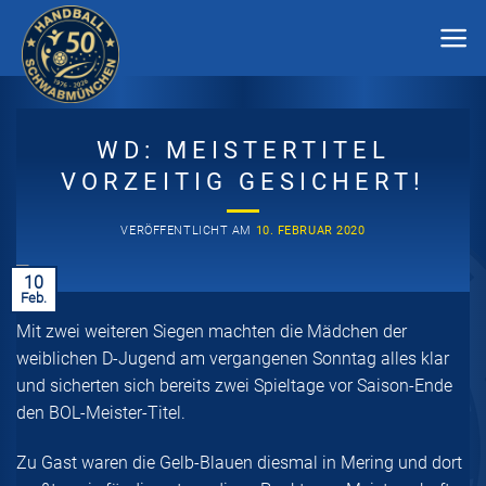
Zum
Inhalt
springen
WD: MEISTERTITEL
VORZEITIG GESICHERT!
VERÖFFENTLICHT AM
10. FEBRUAR 2020
10
Feb.
Mit zwei weiteren Siegen machten die Mädchen der
weiblichen D-Jugend am vergangenen Sonntag alles klar
und sicherten sich bereits zwei Spieltage vor Saison-Ende
den BOL-Meister-Titel.
Zu Gast waren die Gelb-Blauen diesmal in Mering und dort