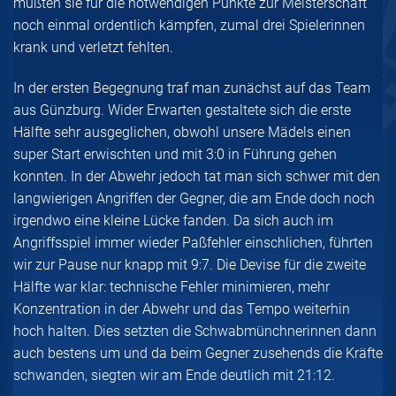
mußten sie für die notwendigen Punkte zur Meisterschaft
noch einmal ordentlich kämpfen, zumal drei Spielerinnen
krank und verletzt fehlten.
In der ersten Begegnung traf man zunächst auf das Team
aus Günzburg. Wider Erwarten gestaltete sich die erste
Hälfte sehr ausgeglichen, obwohl unsere Mädels einen
super Start erwischten und mit 3:0 in Führung gehen
konnten. In der Abwehr jedoch tat man sich schwer mit den
langwierigen Angriffen der Gegner, die am Ende doch noch
irgendwo eine kleine Lücke fanden. Da sich auch im
Angriffsspiel immer wieder Paßfehler einschlichen, führten
wir zur Pause nur knapp mit 9:7. Die Devise für die zweite
Hälfte war klar: technische Fehler minimieren, mehr
Konzentration in der Abwehr und das Tempo weiterhin
hoch halten. Dies setzten die Schwabmünchnerinnen dann
auch bestens um und da beim Gegner zusehends die Kräfte
schwanden, siegten wir am Ende deutlich mit 21:12.