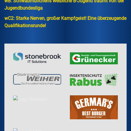
wB: Schwabmünchens weibliche B-Jugend träumt von der
Jugendbundesliga
wC2: Starke Nerven, großer Kampfgeist! Eine überzeugende
Qualifikationsrunde!