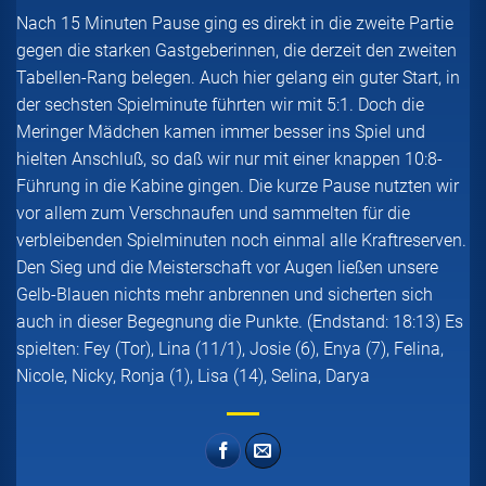
Nach 15 Minuten Pause ging es direkt in die zweite Partie
gegen die starken Gastgeberinnen, die derzeit den zweiten
Tabellen-Rang belegen. Auch hier gelang ein guter Start, in
der sechsten Spielminute führten wir mit 5:1. Doch die
Meringer Mädchen kamen immer besser ins Spiel und
hielten Anschluß, so daß wir nur mit einer knappen 10:8-
Führung in die Kabine gingen. Die kurze Pause nutzten wir
vor allem zum Verschnaufen und sammelten für die
verbleibenden Spielminuten noch einmal alle Kraftreserven.
Den Sieg und die Meisterschaft vor Augen ließen unsere
Gelb-Blauen nichts mehr anbrennen und sicherten sich
auch in dieser Begegnung die Punkte. (Endstand: 18:13) Es
spielten: Fey (Tor), Lina (11/1), Josie (6), Enya (7), Felina,
Nicole, Nicky, Ronja (1), Lisa (14), Selina, Darya