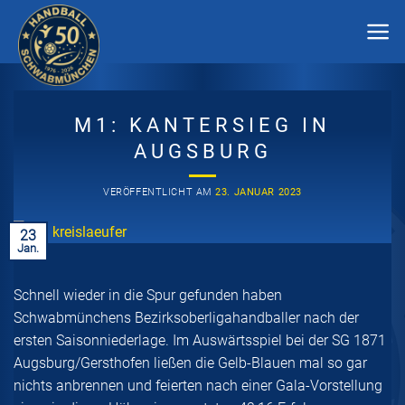
Zum
Inhalt
springen
M1: KANTERSIEG IN
AUGSBURG
VERÖFFENTLICHT AM
23. JANUAR 2023
23
Jan.
Schnell wieder in die Spur gefunden haben
Schwabmünchens Bezirksoberligahandballer nach der
ersten Saisonniederlage. Im Auswärtsspiel bei der SG 1871
Augsburg/Gersthofen ließen die Gelb-Blauen mal so gar
nichts anbrennen und feierten nach einer Gala-Vorstellung