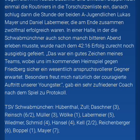
einmal die Routiniers in die Torschützenliste ein, danach
schlug dann die Stunde der beiden A-Jugendlichen Lukas
Mayer und Daniel Labermeier, die am Ende zusammen
zwölfmal erfolgreich waren. In einer Halle, in der die
Schwabmünchner auch schon manch bitteren Abend
erleben musste, wurde nach dem 42:16 Erfolg zurecht noch
ausgiebig gefeiert. „Das war ein gutes Zeichen meines
Teams, wobei uns im kommenden Heimspiel gegen
Friedberg sicher ein wesentlich anspruchsvollerer Gegner
erwartet. Besonders freut mich natürlich der couragierte
Auftritt unserer Youngster.“, gab ein sehr zufriedener Coach
nach dem Spiel zu Protokoll.
TSV Schwabmünchen: Hübenthal, Zull; Daschner (3),
Reinsch (6/2), Müller (3), Wölke (1), Labermeier (5),
Wiedmer, Schmid (4), Hänsel (4), Kell (2/2), Reichenberger
(6), Boppel (1), Mayer (7);