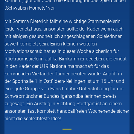
können.“, gibt der Coach die Richtung für das Spiel bei den
„Schwaben Hornets“ vor.
Mit Somma Dieterich fällt eine wichtige Stammspielerin
leider verletzt aus, ansonsten sollte der Kader wenn auch
mit einigen gesundheitlich angeschlagenen Spielerinnen
soweit komplett sein. Einen kleinen weiteren
Motivationsschub hat es in dieser Woche sicherlich für
Rückraumspielerin Julika Birnkammer gegeben, die erneut
in den Kader der U19 Nationalmannschaft für das
kommenden Vierländer-Turnier berufen wurde. Anpfiff in
der Sporthalle 1 in Ostfildern-Nellingen ist um 16 Uhr und
eine gute Gruppe von Fans hat ihre Unterstützung für die
Schwabmünchner Bundesligahandballerinnen bereits
zugesagt. Ein Ausflug in Richtung Stuttgart ist an einem
ansonsten fast komplett handballfreien Wochenende sicher
nicht die schlechteste Idee!