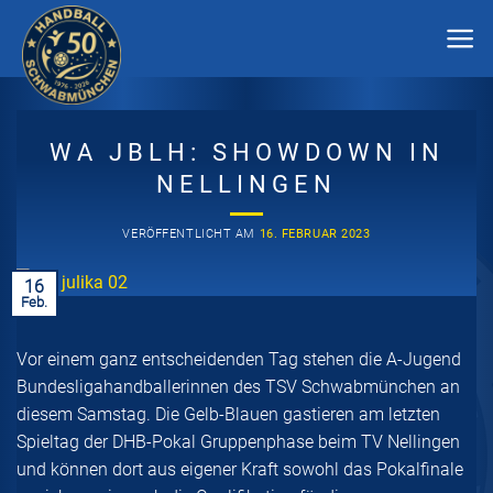
Zum
Inhalt
springen
WA JBLH: SHOWDOWN IN
NELLINGEN
VERÖFFENTLICHT AM
16. FEBRUAR 2023
16
Feb.
Vor einem ganz entscheidenden Tag stehen die A-Jugend
Bundesligahandballerinnen des TSV Schwabmünchen an
diesem Samstag. Die Gelb-Blauen gastieren am letzten
Spieltag der DHB-Pokal Gruppenphase beim TV Nellingen
und können dort aus eigener Kraft sowohl das Pokalfinale