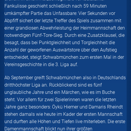
Fankulisse geschieht schließlich nach 59 Minuten
umkämpfter Partie das Unfassbare: Vier Sekunden vor
Abpfiff sichert der letzte Treffer des Spiels zusammen mit
einer grandiosen Abwehrleistung der Heimmannschaft den
notwendigen Fünf-Tore-Sieg. Durch eine Zusatzklausel, die
besagt, dass bei Punktgleichheit und Torgleichheit die
Anzahl der geworfenen Auswärtstore über den Aufstieg
entscheidet, steigt Schwabmünchen zum ersten Mal in der
Vereinsgeschichte in die 3. Liga auf.
Ab September greift Schwabmünchen also in Deutschlands
dritthöchster Liga an. Rückblickend sind es fünf
unglaubliche Jahre und ein Märchen, wie es im Buche
steht. Vor allem für zwei Spielerinnen waren die letzten
Jahre ganz besonders: Öykü Hiemer und Damaris Rheindt
stehen damals wie heute im Kader der ersten Mannschaft
und durften alle Höhen und Tiefen live miterleben. Die erste
Damenmannschaft blickt nun ihrer größten