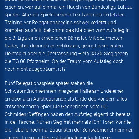
erschien, war auf einmal ein Hauch von Bundesliga-Luft zu
spüren. Als sich Spielmacherin Lea Lammich im letzten
Training vor Relegationsbeginn schwer verletzt und
komplett ausfällt, bekommt das Märchen vom Aufstieg in
die 3. Liga einen erheblichen Dämpfer. Mit dezimiertem
Kader, aber dennoch entschlossen, gelingt beim ersten
Heimspiel aber die Überraschung – ein 33:26-Sieg gegen
die TG 88 Pforzheim. Ob der Traum vom Aufstieg doch
noch nicht ausgeträumt ist?
Fünf Relegationsspiele später stehen die
Schwabmünchnerinnen in eigener Halle am Ende einer
emotionalen Aufstiegsrunde als Underdog vor dem alles
entscheidenden Spiel: Die Gegnerinnen vom HC
Schmiden/Oeffingen haben den Aufstieg eigentlich bereits
in der Tasche. Nur ein Sieg mit mehr als fünf Toren könnte
die Tabelle nochmal zugunsten der Schwabmünchnerinnen
drehen. In einem Herzschlagfinale vor lautstarker