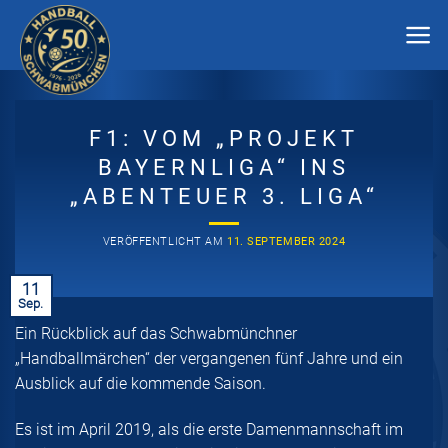
Zum
Inhalt
springen
F1: VOM „PROJEKT
BAYERNLIGA“ INS
„ABENTEUER 3. LIGA“
VERÖFFENTLICHT AM
11. SEPTEMBER 2024
11
Sep.
Ein Rückblick auf das Schwabmünchner
„Handballmärchen“ der vergangenen fünf Jahre und ein
Ausblick auf die kommende Saison.
Es ist im April 2019, als die erste Damenmannschaft im