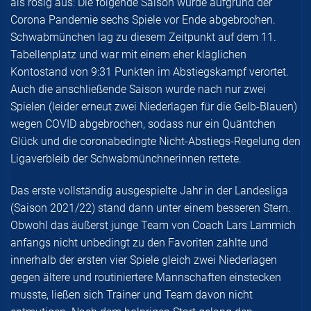
als rosig aus: Die folgende Saison wurde aufgrund der
Corona Pandemie sechs Spiele vor Ende abgebrochen.
Schwabmünchen lag zu diesem Zeitpunkt auf dem 11.
Tabellenplatz und war mit einem eher kläglichen
Kontostand von 9:31 Punkten im Abstiegskampf verortet.
Auch die anschließende Saison wurde nach nur zwei
Spielen (leider erneut zwei Niederlagen für die Gelb-Blauen)
wegen COVID abgebrochen, sodass nur ein Quäntchen
Glück und die coronabedingte Nicht-Abstiegs-Regelung den
Ligaverbleib der Schwabmünchnerinnen rettete.
Das erste vollständig ausgespielte Jahr in der Landesliga
(Saison 2021/22) stand dann unter einem besseren Stern.
Obwohl das äußerst junge Team von Coach Lars Lammich
anfangs nicht unbedingt zu den Favoriten zählte und
innerhalb der ersten vier Spiele gleich zwei Niederlagen
gegen ältere und routiniertere Mannschaften einstecken
musste, ließen sich Trainer und Team davon nicht