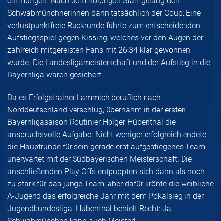
entmutigen. Nach dem holprigen Start gelang den
Schwabmünchnerinnen dann tatsächlich der Coup: Eine
verlustpunktfreie Rückrunde führte zum entscheidenden
Aufstiegsspiel gegen Kissing, welches vor den Augen der
zahlreich mitgereisten Fans mit 26:34 klar gewonnen
wurde. Die Landesligameisterschaft und der Aufstieg in die
Bayernliga waren gesichert.
Da es Erfolgstrainer Lammich beruflich nach
Norddeutschland verschlug, übernahm in der ersten
Bayernligasaison Routinier Holger Hübenthal die
anspruchsvolle Aufgabe. Nicht weniger erfolgreich endete
die Hauptrunde für sein gerade erst aufgestiegenes Team
unerwartet mit der Südbayerischen Meisterschaft. Die
anschließenden Play Offs entpuppten sich dann als noch
zu stark für das junge Team, aber dafür krönte die weibliche
A-Jugend das erfolgreiche Jahr mit dem Pokalsieg in der
Jugendbundesliga. Hübenthal behielt Recht: Ja,
Schwabmünchen kann auch Meister!