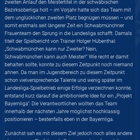
zweiten Anlauf den Meistertitel in der schwäbischen
Bezirksoberliga holt – im Vorjahr hatte sich das Team mit
dem unglücklichen zweiten Platz begnügen müssen – und
somit erstmals seit längerer Zeit ein Schwabmünchner
Frauenteam den Sprung in die Landesliga schafft. Damals
titelt der Spielbericht von Trainer Holger Hübenthal:
„Schwabmünchen kann nur Zweiter? Nein,
Schwabmünchen kann auch Meister!“ Wie recht er damit
behalten sollte, konnte zu diesem Zeitpunkt noch niemand
ahnen. Da man im Jugendbereich zu diesem Zeitpunkt
schon vielversprechende Talente und wenig später im
Landesliga-Spielbetrieb einige Erfolge verzeichnen konnte,
entstand kurz darauf die ambitionierte Idee für ein „Projekt
Bayernliga“: Die Verantwortlichen wollten das Team
innerhalb der nächsten Jahre möglichst hochklassig
positionieren – bestenfalls eben in der Bayernliga.
Zunächst sah es mit diesem Ziel jedoch noch alles andere