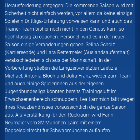
Herausforderung entgegen: Die kommende Saison wird mit
Sicherheit nicht einfach werden, vor allem da keine einzige
Spielerin Drittliga-Erfahrung vorweisen kann und auch das
Trainer-Team bisher noch nicht in den Genuss kam, so
hochklassig zu coachen. Personell wird es in der neuen
Saison einige Veränderungen geben: Selina Scholz
(Karriereende) und Lara Rettermeier (Auslandsaufenthalt)
verabschiedeten sich aus der Mannschaft. In der
Vorbereitung stießen die Langzeitverletzten Laetizia
Michael, Antonia Bloch und Julia Franz wieder zum Team
und auch einige Spielerinnen aus der eigenen
Jugendbundesliga konnten bereits Trainingsluft im
Erwachsenenbereich schnuppern. Lea Lammich fällt wegen
ihres Kreuzbandrisses voraussichtlich die ganze Saison
aus. Als Verstärkung für den Rückraum wird Fanni
Neumaier vom SV München-Laim mit einem
Doppelspielrecht für Schwabmünchen auflaufen.