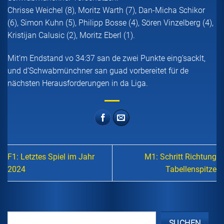
Chrisse Weichel (8), Moritz Warth (7), Dan-Micha Schikor
(6), Simon Kuhn (5), Philipp Bosse (4), Sören Vinzelberg (4),
Kristijan Calusic (2), Moritz Eberl (1).
Mit’m Endstand vo 34:37 san de zwei Punkte eing’sacklt,
und d’Schwabmünchner san guad vorbereitet für de
nächsten Herausforderungen in da Liga.
F1: Letztes Spiel im Jahr
M1: Schritt Richtung
2024
Tabellenspitze
SUCHEN