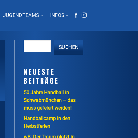
JUGENDTEAMS
INFOS
SUCHEN
NEUESTE
BEITRÄGE
50 Jahre Handball in
Schwabmünchen – das
muss gefeiert werden!
Handballcamp in den
Herbstferien
wB: Der Traum platzt in