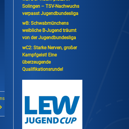
Solingen – TSV-Nachwuchs
verpasst Jugendbundesliga
wB: Schwabmünchens
weibliche B-Jugend träumt
von der Jugendbundesliga
wC2: Starke Nerven, großer
Kampfgeist! Eine
überzeugende
Qualifikationsrunde!
ens