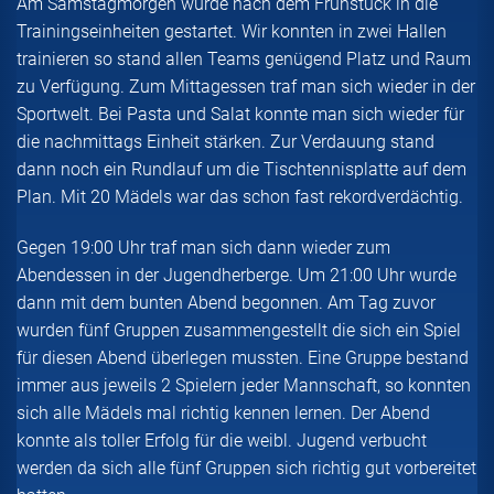
Am Samstagmorgen wurde nach dem Frühstück in die
Trainingseinheiten gestartet. Wir konnten in zwei Hallen
trainieren so stand allen Teams genügend Platz und Raum
zu Verfügung. Zum Mittagessen traf man sich wieder in der
Sportwelt. Bei Pasta und Salat konnte man sich wieder für
die nachmittags Einheit stärken. Zur Verdauung stand
dann noch ein Rundlauf um die Tischtennisplatte auf dem
Plan. Mit 20 Mädels war das schon fast rekordverdächtig.
Gegen 19:00 Uhr traf man sich dann wieder zum
Abendessen in der Jugendherberge. Um 21:00 Uhr wurde
dann mit dem bunten Abend begonnen. Am Tag zuvor
wurden fünf Gruppen zusammengestellt die sich ein Spiel
für diesen Abend überlegen mussten. Eine Gruppe bestand
immer aus jeweils 2 Spielern jeder Mannschaft, so konnten
sich alle Mädels mal richtig kennen lernen. Der Abend
konnte als toller Erfolg für die weibl. Jugend verbucht
werden da sich alle fünf Gruppen sich richtig gut vorbereitet