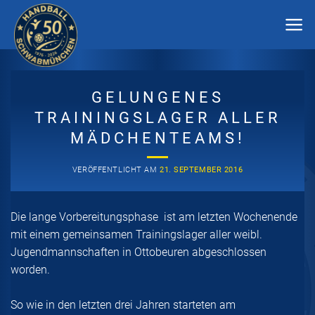
Zum
Inhalt
springen
GELUNGENES
TRAININGSLAGER ALLER
MÄDCHENTEAMS!
VERÖFFENTLICHT AM
21. SEPTEMBER 2016
Die lange Vorbereitungsphase ist am letzten Wochenende
mit einem gemeinsamen Trainingslager aller weibl.
Jugendmannschaften in Ottobeuren abgeschlossen
worden.
So wie in den letzten drei Jahren starteten am