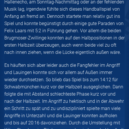
Hallenecho, am Sonntag-Nachmittag oder an der fehlenden
Musik lag, irgendwie fühlte sich dieses Handballspiel von
Anfang an fremd an. Dennoch startete man relativ gut ins
Spiel und konnte begünstigt durch einige gute Paraden von
Felix Laars mit 5:2 in Führung gehen. Vor allem die beiden
Brugmoser-Zwillinge konnten auf den Halbpositionen in der
ersten Halbzeit überzeugen, auch wenn beide viel zu oft
nach innen ziehen, wenn die Lücke eigentlich außen wäre.
Es häuften sich aber leider auch die Fangfehler im Angriff
und Lauingen konnte sich vor allem auf Außen immer
wieder durchsetzen. So blieb das Spiel bis zum 14:12 für
Schwabmünchen kurz vor der Halbzeit ausgeglichen. Dann
folgte die mit Abstand schlechteste Phase kurz vor und
nach der Halbzeit. Im Angriff zu hektisch und in der Abwehr
ein Schritt zu spät und zu undiszipliniert spielte man viele
Angriffe in Unterzahl und die Lauinger konnten aufholen
und bis auf 20:16 davonziehen. Durch die Umstellung mit