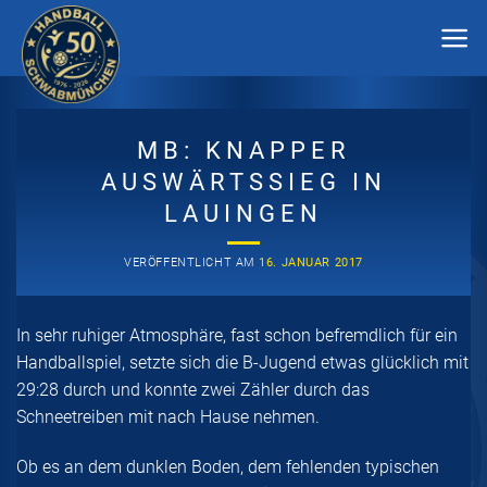
Zum
Inhalt
springen
MB: KNAPPER
AUSWÄRTSSIEG IN
LAUINGEN
VERÖFFENTLICHT AM
16. JANUAR 2017
In sehr ruhiger Atmosphäre, fast schon befremdlich für ein
Handballspiel, setzte sich die B-Jugend etwas glücklich mit
29:28 durch und konnte zwei Zähler durch das
Schneetreiben mit nach Hause nehmen.
Ob es an dem dunklen Boden, dem fehlenden typischen