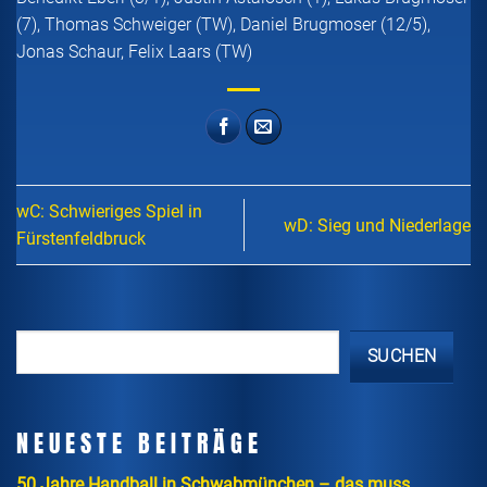
(7), Thomas Schweiger (TW), Daniel Brugmoser (12/5),
Jonas Schaur, Felix Laars (TW)
wC: Schwieriges Spiel in
wD: Sieg und Niederlage
Fürstenfeldbruck
SUCHEN
NEUESTE BEITRÄGE
50 Jahre Handball in Schwabmünchen – das muss