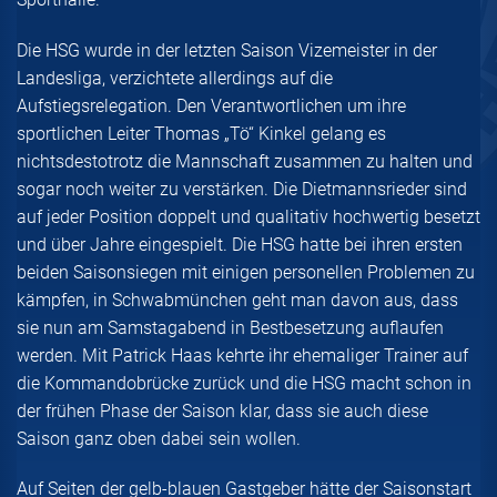
Die HSG wurde in der letzten Saison Vizemeister in der
Landesliga, verzichtete allerdings auf die
Aufstiegsrelegation. Den Verantwortlichen um ihre
sportlichen Leiter Thomas „Tö“ Kinkel gelang es
nichtsdestotrotz die Mannschaft zusammen zu halten und
sogar noch weiter zu verstärken. Die Dietmannsrieder sind
auf jeder Position doppelt und qualitativ hochwertig besetzt
und über Jahre eingespielt. Die HSG hatte bei ihren ersten
beiden Saisonsiegen mit einigen personellen Problemen zu
kämpfen, in Schwabmünchen geht man davon aus, dass
sie nun am Samstagabend in Bestbesetzung auflaufen
werden. Mit Patrick Haas kehrte ihr ehemaliger Trainer auf
die Kommandobrücke zurück und die HSG macht schon in
der frühen Phase der Saison klar, dass sie auch diese
Saison ganz oben dabei sein wollen.
Auf Seiten der gelb-blauen Gastgeber hätte der Saisonstart