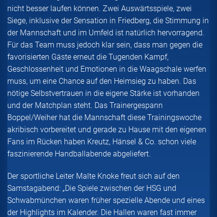
nicht besser laufen können. Zwei Auswärtsspiele, zwei
Siege, inklusive der Sensation in Friedberg, die Stimmung in
der Mannschaft und im Umfeld ist natürlich hervorragend.
Für das Team muss jedoch klar sein, dass man gegen die
favorisierten Gäste erneut die Tugenden Kampf,
Geschlossenheit und Emotionen in die Waagschale werfen
muss, um eine Chance auf den Heimsieg zu haben. Das
nötige Selbstvertrauen in die eigene Stärke ist vorhanden
und der Matchplan steht. Das Trainergespann
Boppel/Weiher hat die Mannschaft diese Trainingswoche
akribisch vorbereitet und gerade zu Hause mit den eigenen
Fans im Rücken haben Kreutz, Hänsel & Co. schon viele
faszinierende Handballabende abgeliefert.
Der sportliche Leiter Malte Knoke freut sich auf den
Samstagabend: „Die Spiele zwischen der HSG und
Schwabmünchen waren früher spezielle Abende und eines
der Highlights im Kalender. Die Hallen waren fast immer