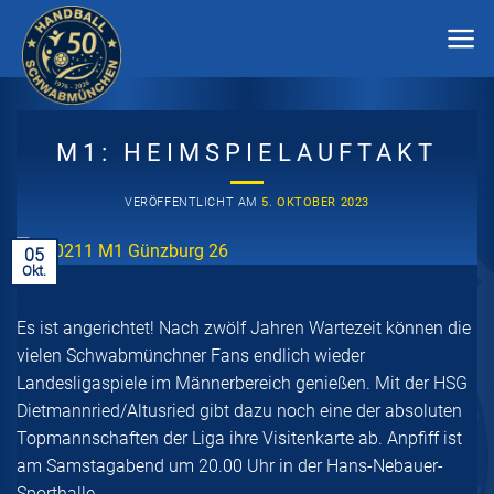
Zum
Inhalt
springen
M1: HEIMSPIELAUFTAKT
VERÖFFENTLICHT AM
5. OKTOBER 2023
05
Okt.
Es ist angerichtet! Nach zwölf Jahren Wartezeit können die
vielen Schwabmünchner Fans endlich wieder
Landesligaspiele im Männerbereich genießen. Mit der HSG
Dietmannried/Altusried gibt dazu noch eine der absoluten
Topmannschaften der Liga ihre Visitenkarte ab. Anpfiff ist
am Samstagabend um 20.00 Uhr in der Hans-Nebauer-
Sporthalle.