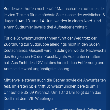
Bundesweit hoffen noch zwölf Mannschaften auf eines der
letzten Tickets für die höchste Spielklasse der weiblichen B-
Jugend. Am 13. und 14. Juni werden in einem Nord- und
einem Südturnier jeweils drei Aufsteiger ermittelt.
Für die Schwabmünchnerinnen führt der Weg trotz der
Zuordnung zur Südgruppe allerdings nicht in den Süden
Deutschlands. Gespielt wird in Solingen, wo der Nachwuchs
des Bergischen HC den Zuschlag als Ausrichter erhalten
hat. Aus Sicht des TSV ist dies hinsichtlich Entfernung und
Anreise die wohl ungünstigste Lösung.
Mittlerweile stehen auch die Gegner sowie die Anwurfzeiten
fest. Im ersten Spiel trifft Schwabmünchen bereits um 11
Uhr auf die SG 09 Kirchhof. Um 13:40 Uhr folgt dann das
Duell mit dem VfL Waiblingen.
Um am Sonntag weiterhin im Rennen um den Aufstieg zu