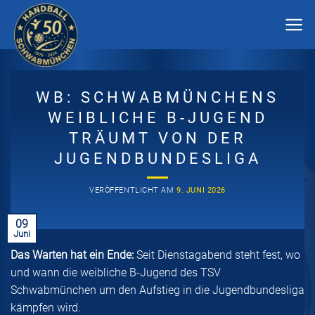
Zum
Inhalt
springen
WB: SCHWABMÜNCHENS
WEIBLICHE B-JUGEND
TRÄUMT VON DER
JUGENDBUNDESLIGA
VERÖFFENTLICHT AM
9. JUNI 2026
09
Juni
Das Warten hat ein Ende:
Seit Dienstagabend steht fest, wo
und wann die weibliche B-Jugend des TSV
Schwabmünchen um den Aufstieg in die Jugendbundesliga
kämpfen wird.