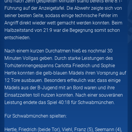
und nach zehn gespielten Minuten stand bereits eine 8:1-
Führung auf der Anzeigetafel. Die Abwehr zeigte sich von
seiner besten Seite, sodass einige technische Fehler im
Angriff direkt wieder wett gemacht werden konnten. Beim
Halbzeitstand von 21:9 war die Begegnung somit schon
entschieden.
Nach einem kurzen Durchatmen hieß es nochmal 30
Minuten Vollgas geben. Durch starke Leistungen des
Torhüterinnengespanns Carlotta Friedrich und Sophie
Hertle konnten die gelb-blauen Mädels ihren Vorsprung auf
12 Tore ausbauen. Besonders erfreulich war, dass einige
Mädels aus der B-Jugend mit an Bord waren und ihre
Einsatzzeiten toll nutzen konnten. Nach einer souveränen
Leistung endete das Spiel 40:18 für Schwabmünchen.
Für Schwabmünchen spielten:
Hertle, Friedrich (beide Tor), Viehl, Franz (5), Seemann (4),