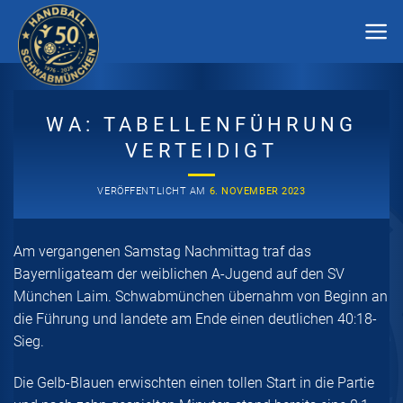
Zum
Inhalt
springen
WA: TABELLENFÜHRUNG
VERTEIDIGT
VERÖFFENTLICHT AM
6. NOVEMBER 2023
Am vergangenen Samstag Nachmittag traf das
Bayernligateam der weiblichen A-Jugend auf den SV
München Laim. Schwabmünchen übernahm von Beginn an
die Führung und landete am Ende einen deutlichen 40:18-
Sieg.
Die Gelb-Blauen erwischten einen tollen Start in die Partie