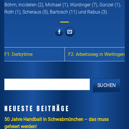
Böhm, Incidelen (2), Michael (1), Würdinger (7), Günzel (1),
Roth (1), Scheraus (5), Bartosch (11) und Rabus (3).
F1: Derbytime
F2: Arbeitssieg in Wertingen
SUCHEN
NEUESTE BEITRÄGE
50 Jahre Handball in Schwabmünchen – das muss
gefeiert werden!