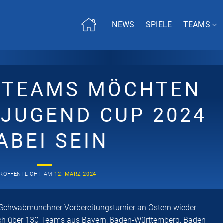
NEWS
SPIELE
TEAMS
0 TEAMS MÖCHTEN
 JUGEND CUP 2024
ABEI SEIN
RÖFFENTLICHT AM
12. MÄRZ 2024
s Schwabmünchner Vorbereitungsturnier an Ostern wieder
ch über 130 Teams aus Bayern, Baden-Württemberg, Baden