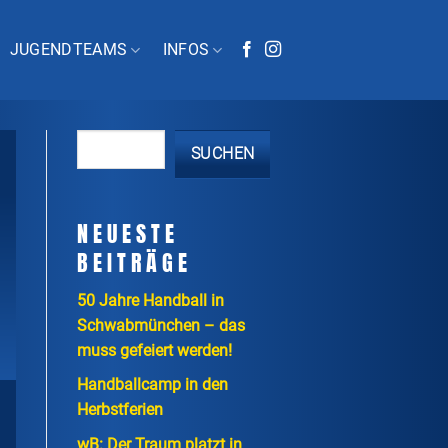
JUGENDTEAMS
INFOS
SUCHEN
NEUESTE
BEITRÄGE
50 Jahre Handball in
Schwabmünchen – das
muss gefeiert werden!
Handballcamp in den
Herbstferien
wB: Der Traum platzt in