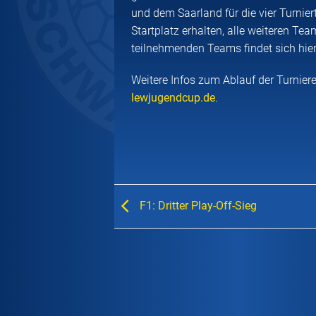
und dem Saarland für die vier Turni
Startplatz erhalten, alle weiteren Tea
teilnehmenden Teams findet sich hie
Weitere Infos zum Ablauf der Turnier
lewjugendcup.de
.
F1: Dritter Play-Off-Sieg