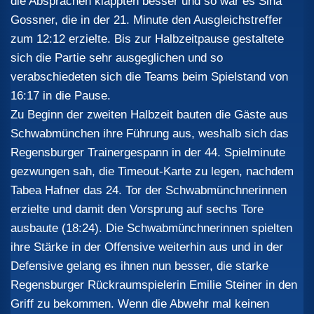
die Absprachen klappten besser und so war es Sina
Gossner, die in der 21. Minute den Ausgleichstreffer
zum 12:12 erzielte. Bis zur Halbzeitpause gestaltete
sich die Partie sehr ausgeglichen und so
verabschiedeten sich die Teams beim Spielstand von
16:17 in die Pause.
Zu Beginn der zweiten Halbzeit bauten die Gäste aus
Schwabmünchen ihre Führung aus, weshalb sich das
Regensburger Trainergespann in der 44. Spielminute
gezwungen sah, die Timeout-Karte zu legen, nachdem
Tabea Hafner das 24. Tor der Schwabmünchnerinnen
erzielte und damit den Vorsprung auf sechs Tore
ausbaute (18:24).
Die Schwabmünchnerinnen spielten
ihre Stärke in der Offensive weiterhin aus und in der
Defensive gelang es ihnen nun besser, die starke
Regensburger Rückraumspielerin Emilie Steiner in den
Griff zu bekommen. Wenn die Abwehr mal keinen