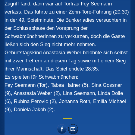
Zugriff fand, dann war auf Torfrau Fey Seemann
verlass. Das führte zu einer Zehn-Tore-Führung (20:30)
in der 49. Spielminute.
Die Bunkerladies versuchten in
der Schlussphase den Vorsprung der
Schwabmünchnerinnen zu verkürzen, doch die Gäste
ließen sich den Sieg nicht mehr nehmen.
Geburtstagskind Anastasia Weber belohnte sich selbst
mit zwei Treffern an diesem Tag sowie mit einem Sieg
ihrer Mannschaft. Das Spiel endete 28:35.
Es spielten für Schwabmünchen:
Fey Seemann (Tor), Tabea Hafner (5), Sina Gossner
(9), Anastasia Weber (2), Lina Seemann, Linda Dölle
(6), Rubina Perovic (2), Johanna Roth, Emilia Michael
(9), Daniela Jakob (2).