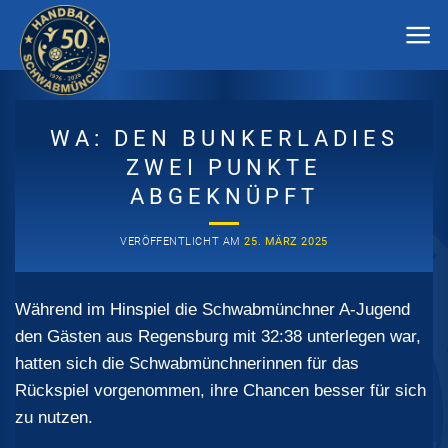
Zum
Inhalt
springen
WA: DEN BUNKERLADIES
ZWEI PUNKTE
ABGEKNÜPFT
VERÖFFENTLICHT AM
25. MÄRZ 2025
Während im Hinspiel die Schwabmünchner A-Jugend
den Gästen aus Regensburg mit 32:38 unterlegen war,
hatten sich die Schwabmünchnerinnen für das
Rückspiel vorgenommen, ihre Chancen besser für sich
zu nutzen.